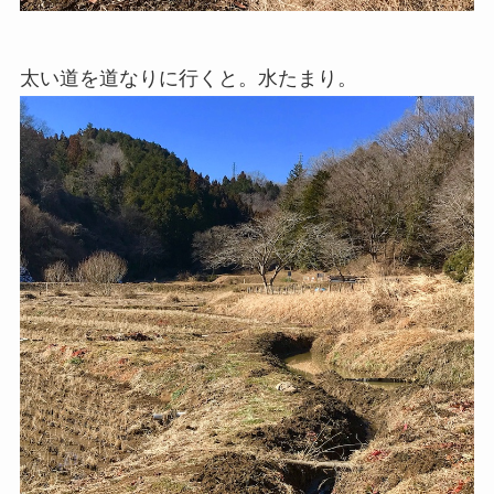
太い道を道なりに行くと。水たまり。