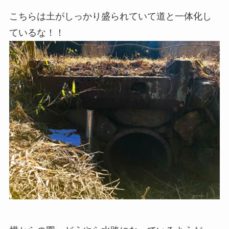
こちらは土がしっかり盛られていて道と一体化し
ているな！！