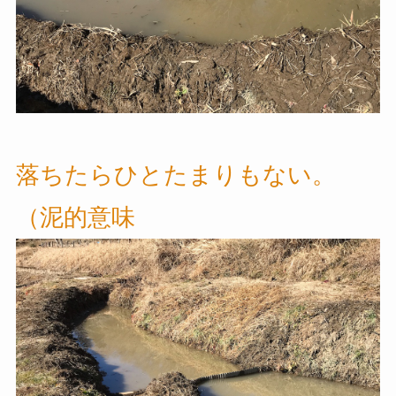
落ちたらひとたまりもない。
（泥的意味