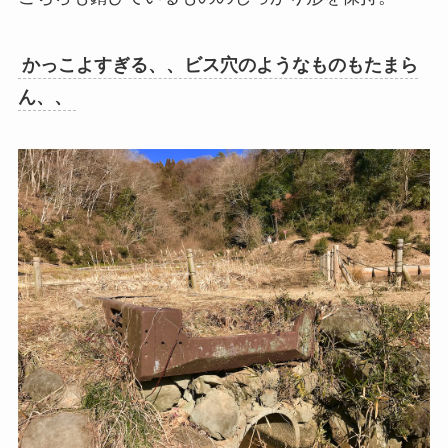
かっこよすぎる、、ビス穴のようなものもたまら
ん、、