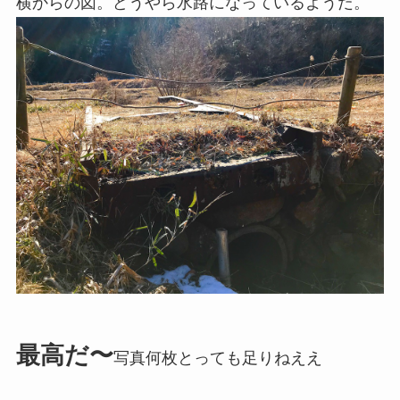
横からの図。どうやら水路になっているようだ。
最高だ〜
写真何枚とっても足りねええ