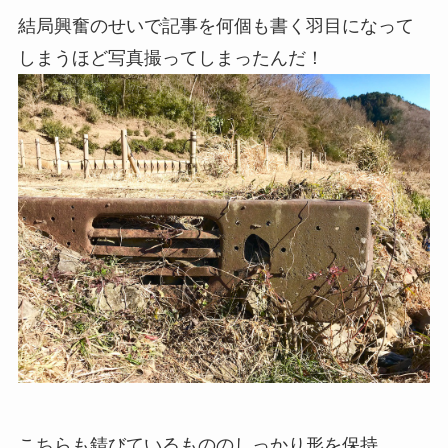
結局興奮のせいで記事を何個も書く羽目になって
しまうほど写真撮ってしまったんだ！
こちらも錆びているもののしっかり形を保持。