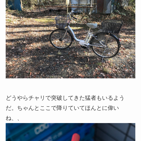
どうやらチャリで突破してきた猛者もいるよう
だ。ちゃんとここで降りていてほんとに偉い
ね、、