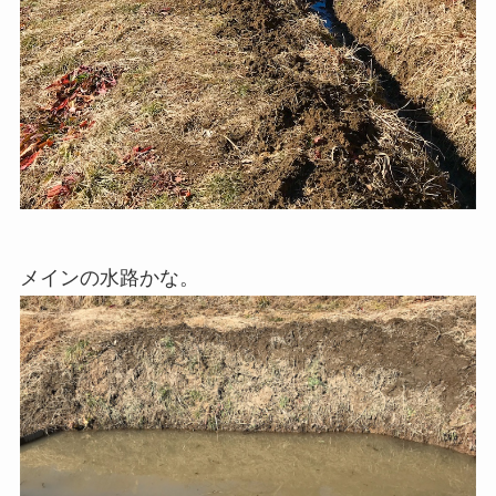
メインの水路かな。