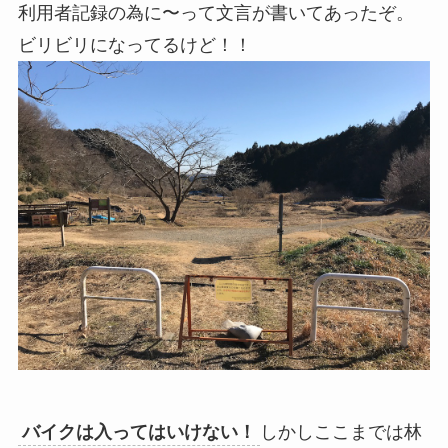
利用者記録の為に〜って文言が書いてあったぞ。
ビリビリになってるけど！！
バイクは入ってはいけない！
しかしここまでは林