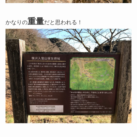
重量
かなりの
だと思われる！