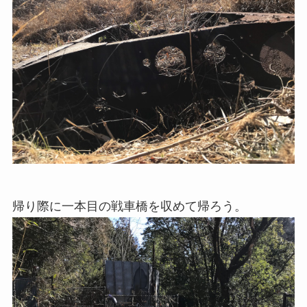
帰り際に一本目の戦車橋を収めて帰ろう。