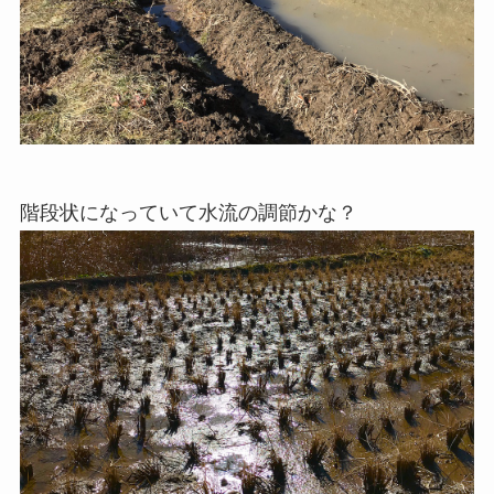
階段状になっていて水流の調節かな？