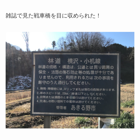
雑誌で見た戦車橋を目に収められた！