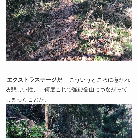
エクストラステージだ。
こういうところに惹かれ
る悲しい性、、何度これで強硬登山につながって
しまったことが、、