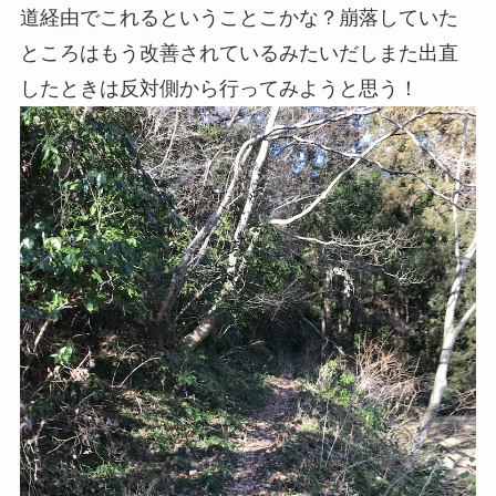
道経由でこれるということこかな？崩落していた
ところはもう改善されているみたいだしまた出直
したときは反対側から行ってみようと思う！