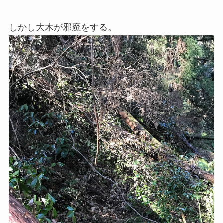
しかし大木が邪魔をする。