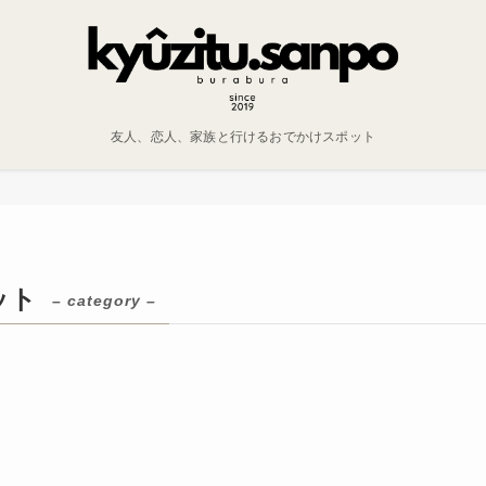
友人、恋人、家族と行けるおでかけスポット
ット
– category –