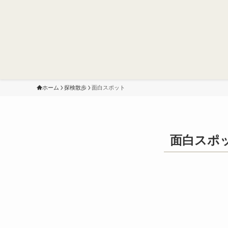
ホーム
探検散歩
面白スポット
面白スポ