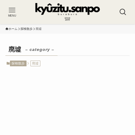
MENU
ホーム
探検散歩
廃墟
廃墟
– category –
探検散歩
廃墟