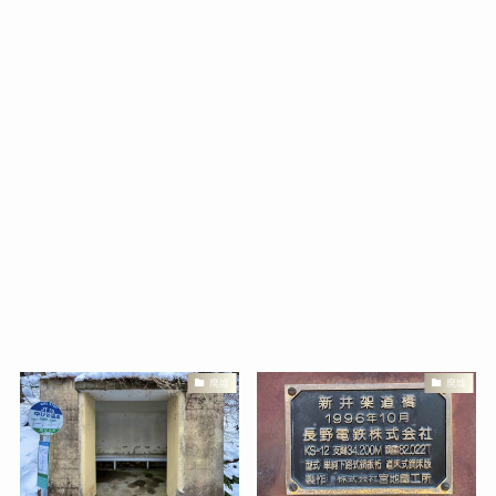
廃墟
廃墟