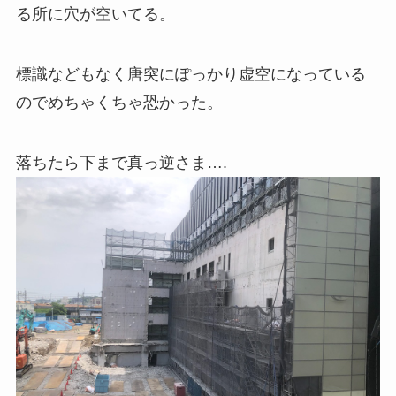
る所に穴が空いてる。
標識などもなく唐突にぽっかり虚空になっている
のでめちゃくちゃ恐かった。
落ちたら下まで真っ逆さま….