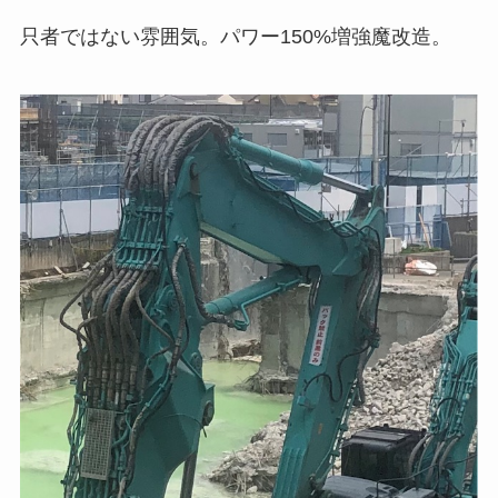
只者ではない雰囲気。パワー150%増強魔改造。