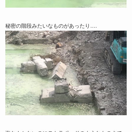
秘密の階段みたいなものがあったり….