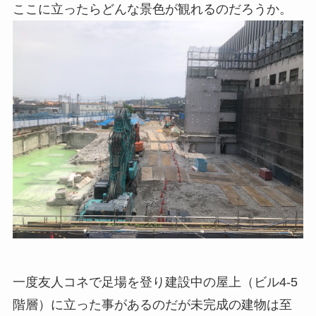
ここに立ったらどんな景色が観れるのだろうか。
一度友人コネで足場を登り建設中の屋上（ビル4-5
階層）に立った事があるのだが未完成の建物は至