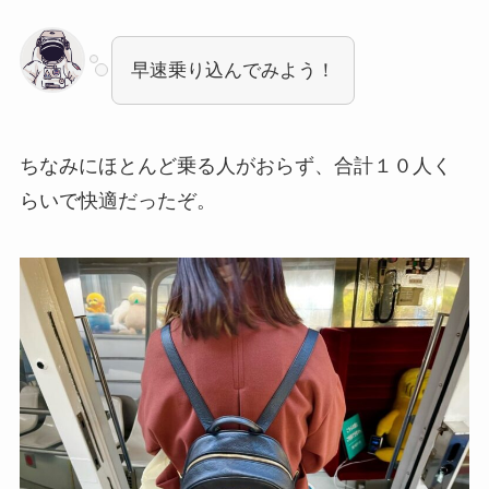
早速乗り込んでみよう！
ちなみにほとんど乗る人がおらず、合計１０人く
らいで快適だったぞ。