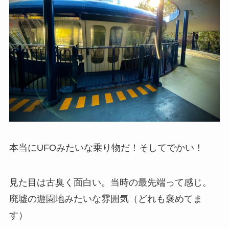
本当にUFOみたいな乗り物だ！そしてでかい！
見た目は古臭く面白い。当時の最先端って感じ。
廃墟の遊園地みたいな雰囲気（どれも褒めてま
す）