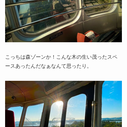
こっちは森ゾーンか！こんな木の生い茂ったスペ
ースあったんだなぁなんて思ったり。