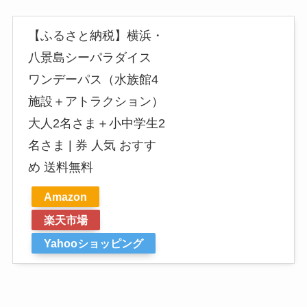
【ふるさと納税】横浜・
八景島シーパラダイス
ワンデーパス（水族館4
施設＋アトラクション）
大人2名さま＋小中学生2
名さま | 券 人気 おすす
め 送料無料
Amazon
楽天市場
Yahooショッピング