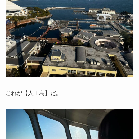
これが【人工島】だ。