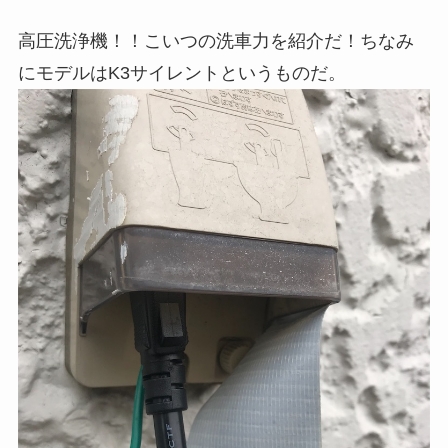
高圧洗浄機！！こいつの洗車力を紹介だ！ちなみ
にモデルはK3サイレントというものだ。