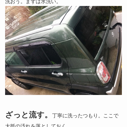
洗おう。まずは水洗い。
ざっと流す。
丁寧に洗ったつもり。ここで
大抵の汚れを落としておく。