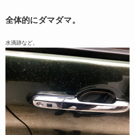
全体的にダマダマ。
水滴跡など。