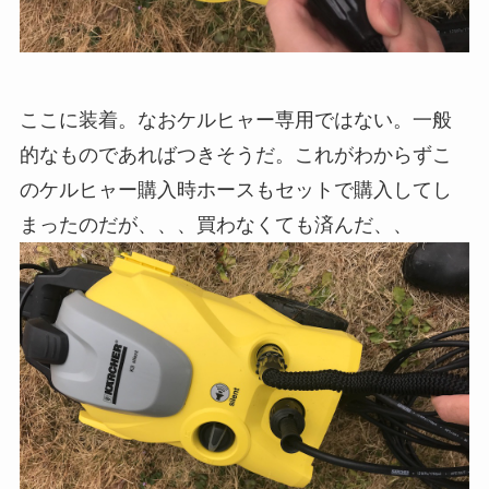
ここに装着。なおケルヒャー専用ではない。一般
的なものであればつきそうだ。これがわからずこ
のケルヒャー購入時ホースもセットで購入してし
まったのだが、、、買わなくても済んだ、、