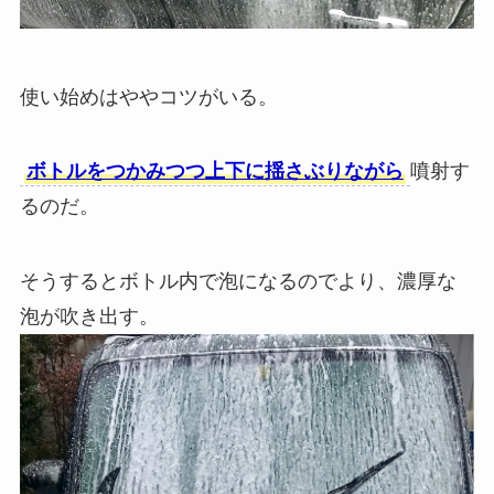
使い始めはややコツがいる。
ボトルをつかみつつ上下に揺さぶりながら
噴射す
るのだ。
そうするとボトル内で泡になるのでより、濃厚な
泡が吹き出す。