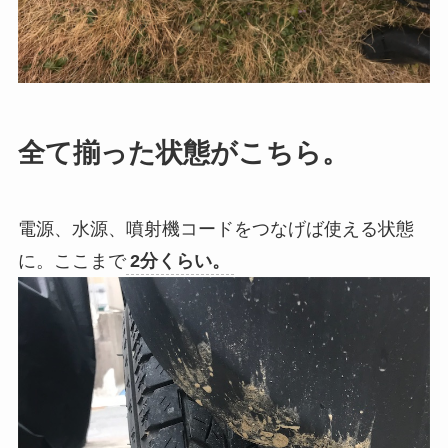
全て揃った状態がこちら。
電源、水源、噴射機コードをつなげば使える状態
に。ここまで
2分くらい。