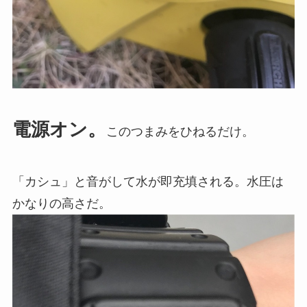
電源オン。
このつまみをひねるだけ。
「カシュ」と音がして水が即充填される。水圧は
かなりの高さだ。