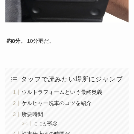
約8分。
10分弱だ。
タップで読みたい場所にジャンプ
ウルトラフォームという最終奥義
ケルヒャー洗車のコツを紹介
所要時間
ここが残念