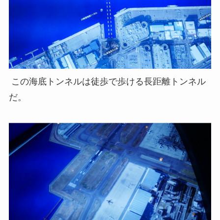
この海底トンネルは徒歩で歩ける長距離トンネル
だ。