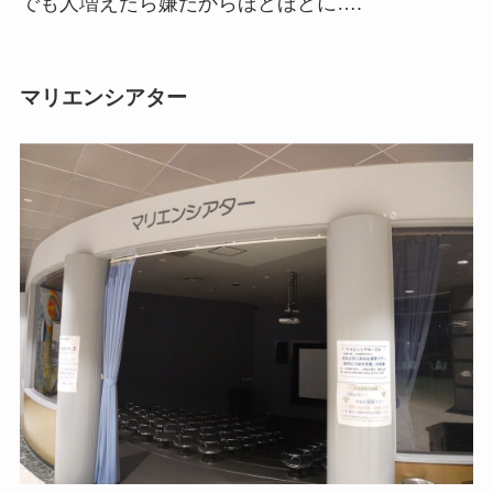
でも人増えたら嫌だからほどほどに….
マリエンシアター