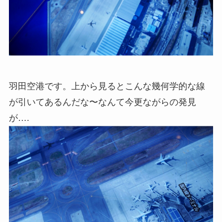
羽田空港です。上から見るとこんな幾何学的な線
が引いてあるんだな〜なんて今更ながらの発見
が….