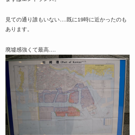
見ての通り誰もいない….既に19時に近かったのも
あります。
廃墟感強くて最高….