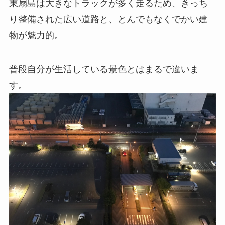
東扇島は大きなトラックが多く走るため、きっち
り整備された広い道路と、とんでもなくでかい建
物が魅力的。
普段自分が生活している景色とはまるで違いま
す。