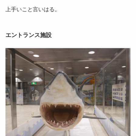
上手いこと言いはる。
エントランス施設