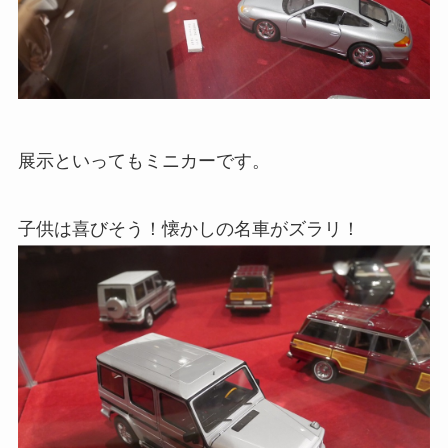
展示といってもミニカーです。
子供は喜びそう！懐かしの名車がズラリ！