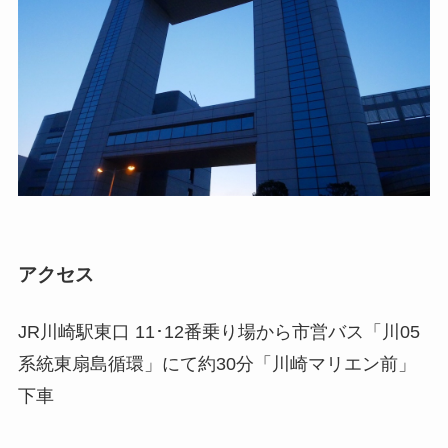
アクセス
JR川崎駅東口 11･12番乗り場から市営バス「川05
系統東扇島循環」にて約30分「川崎マリエン前」
下車