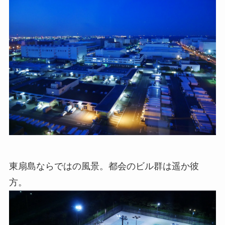
東扇島ならではの風景。都会のビル群は遥か彼
方。