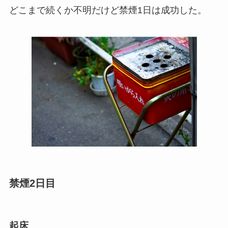
どこまで続くか不明だけど禁煙1日は成功した。
禁煙2日目
起床