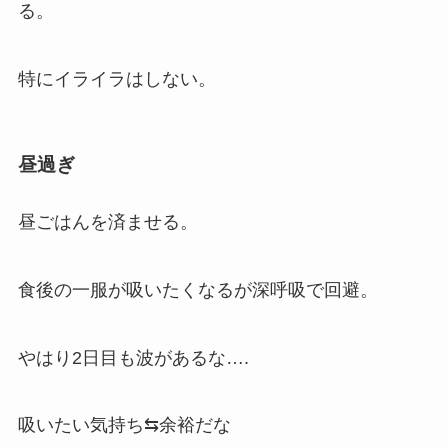
る。
特にイライラはしない。
昼過ぎ
昼ごはんを済ませる。
食後の一服が吸いたくなるが深呼吸で回避。
やはり2日目も波があるな….
吸いたい気持ち⇆余裕だな