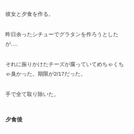
彼女と夕食を作る。
昨日余ったシチューでグラタンを作ろうとした
が….
それに振りかけたチーズが腐っていてめちゃくち
ゃ臭かった。期限が2/17だった。
手で全て取り除いた。
夕食後