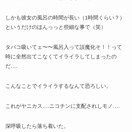
しかも彼女の風呂の時間が長い（1時間くらい？）
というだけのほんっっと些細な事で（笑）
タバコ吸いてェ〜〜風呂入って誤魔化そ！！って
時に全然出てこなくてイライラしてしまったの
だ….
こんなことでイライラするなんて恐ろしい。
これがヤニカス….ニコチンに支配されしモノ….
深呼吸したら落ち着いた。