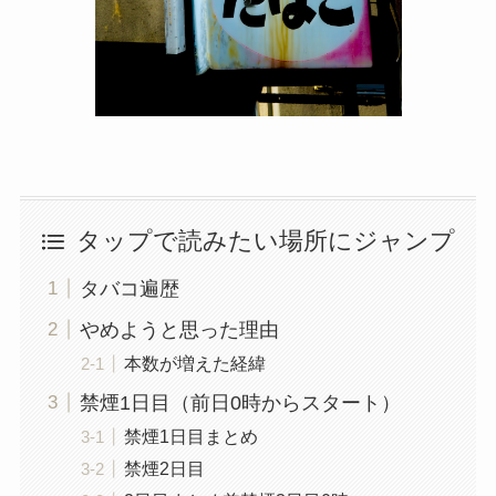
タップで読みたい場所にジャンプ
タバコ遍歴
やめようと思った理由
本数が増えた経緯
禁煙1日目（前日0時からスタート）
禁煙1日目まとめ
禁煙2日目