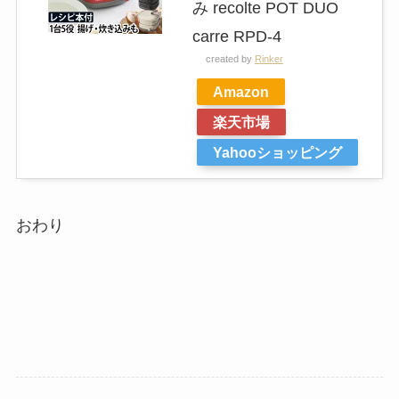
み recolte POT DUO
carre RPD-4
created by
Rinker
Amazon
楽天市場
Yahooショッピング
おわり