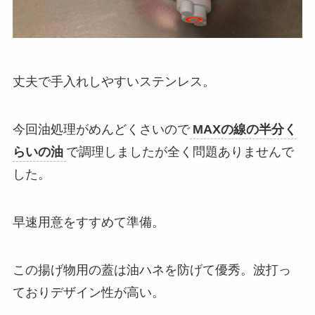
丈夫で手入れしやすいステンレス。
今回油処理がめんどくさいので
MAXの線の半分く
らいの油
で調理しましたが全く問題ありませんで
した。
早速用意をすすめて準備。
この揚げ物用の蓋は油ハネを防げて優秀。波打っ
ておりデザイン性が高い。