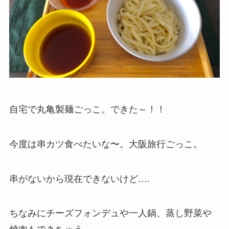
自宅で丸亀製麺ごっこ。できた～！！
今度は串カツ食べたいな〜。大阪旅行ごっこ。
串がないから現在できないけど….
ちなみにチーズフォンデュや一人鍋、蒸し野菜や