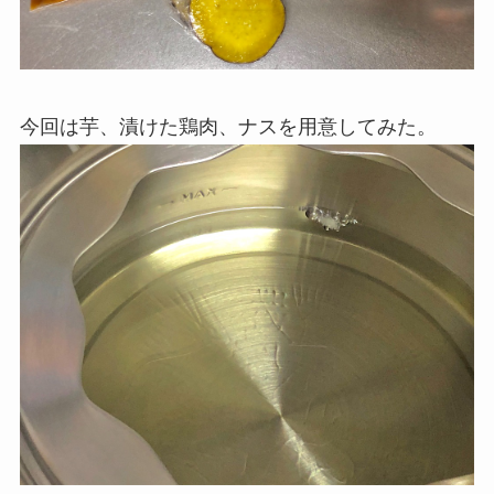
今回は芋、漬けた鶏肉、ナスを用意してみた。