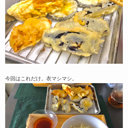
今回はこれだけ。衣マシマシ。