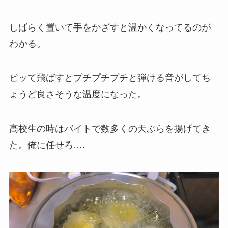
しばらく置いて手をかざすと温かくなってるのが
わかる。
ピッて飛ばすとプチプチプチと弾ける音がしてち
ょうど良さそうな温度になった。
高校生の時はバイトで数多くの天ぷらを揚げてき
た。俺に任せろ….