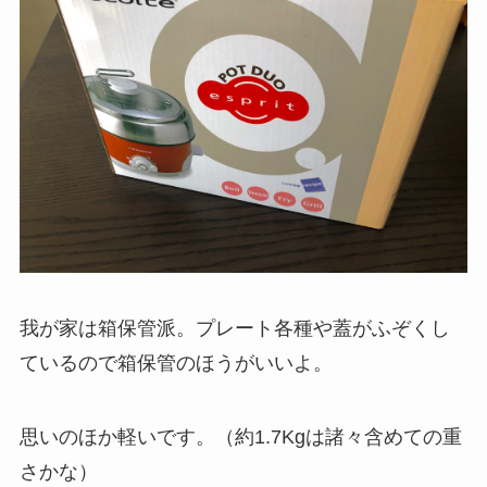
我が家は箱保管派。プレート各種や蓋がふぞくし
ているので箱保管のほうがいいよ。
思いのほか軽いです。（約1.7Kgは諸々含めての重
さかな）