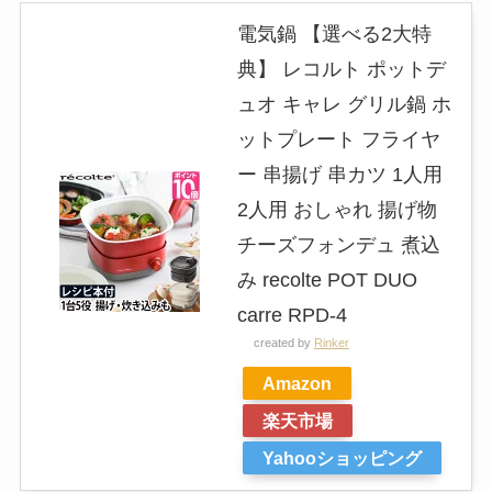
電気鍋 【選べる2大特
典】 レコルト ポットデ
ュオ キャレ グリル鍋 ホ
ットプレート フライヤ
ー 串揚げ 串カツ 1人用
2人用 おしゃれ 揚げ物
チーズフォンデュ 煮込
み recolte POT DUO
carre RPD-4
created by
Rinker
Amazon
楽天市場
Yahooショッピング