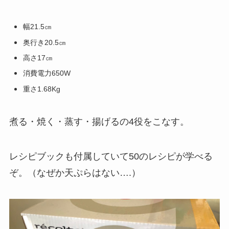
幅21.5㎝
奥行き20.5㎝
高さ17㎝
消費電力650W
重さ1.68Kg
煮る・焼く・蒸す・揚げるの4役をこなす。
レシピブックも付属していて50のレシピが学べる
ぞ。（なぜか天ぷらはない….）