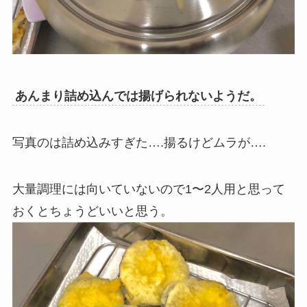
あんまり詰め込んでは揚げられないようだ。
写真のは詰め込みすぎた….揚るけどムラが….
大量調理には向いていないので1〜2人用と思って
おくとちょうどいいと思う。