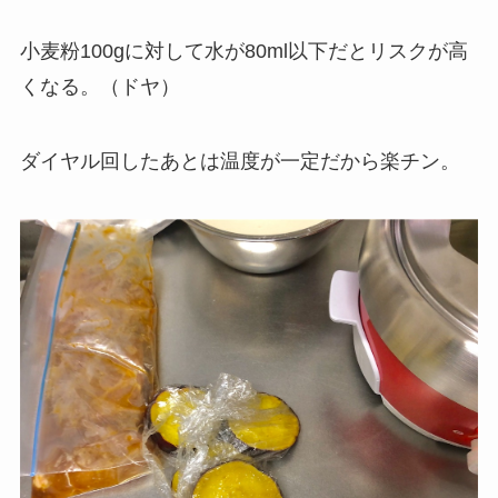
小麦粉100gに対して水が80ml以下だとリスクが高
くなる。（ドヤ）
ダイヤル回したあとは温度が一定だから楽チン。