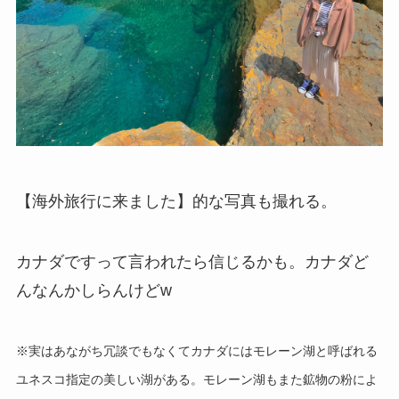
【海外旅行に来ました】的な写真も撮れる。
カナダですって言われたら信じるかも。カナダど
んなんかしらんけどw
※実はあながち冗談でもなくてカナダにはモレーン湖と呼ばれる
ユネスコ指定の美しい湖がある。モレーン湖もまた鉱物の粉によ