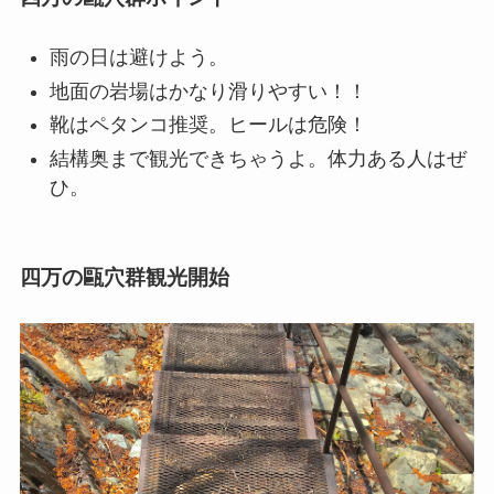
雨の日は避けよう。
地面の岩場はかなり滑りやすい！！
靴はペタンコ推奨。ヒールは危険！
結構奥まで観光できちゃうよ。体力ある人はぜ
ひ。
四万の甌穴群観光開始