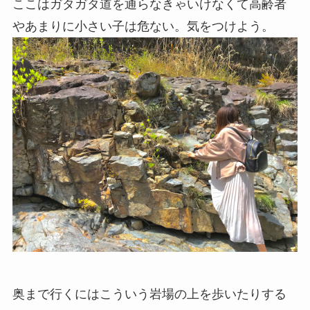
ここはガタガタ道を通らなきゃいけなくて高齢者
やあまりに小さい子は危ない。気をつけよう。
奥まで行くにはこういう岩場の上を歩いたりする