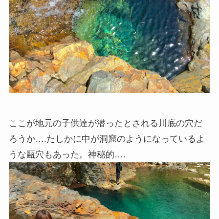
ここが地元の子供達が潜ったとされる川底の穴だ
ろうか….たしかに中が洞窟のようになっているよ
うな甌穴もあった。神秘的….