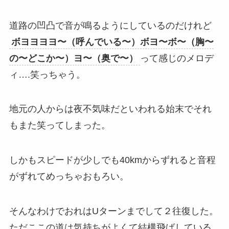
道路の凹凸で音が鳴るようにしているのだけれど
ボヨヨヨヨ〜（呼んでいる〜）ボヨ〜ボ〜（胸〜
の〜どこか〜）ヨ〜（奥で〜）
って感じのメロデ
ィ….笑っちゃう。
地元の人からは夜不気味だといわれる始末でそれ
もまた笑ってしまった。
しかもスピードが少しでも40kmからずれると音程
がずれてめっちゃおもろい。
そんなわけでおれはUターンまでして２往復した。
ただここの道は気持ちがよくて結構飛ばしている