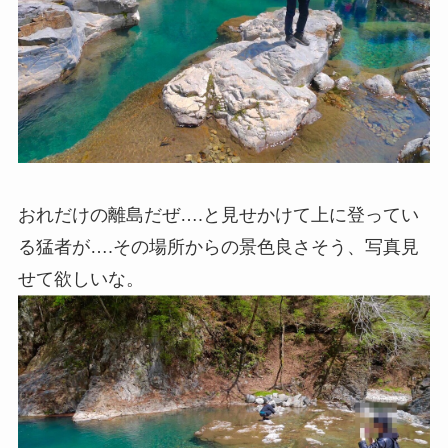
おれだけの離島だぜ….と見せかけて上に登ってい
る猛者が….その場所からの景色良さそう、写真見
せて欲しいな。