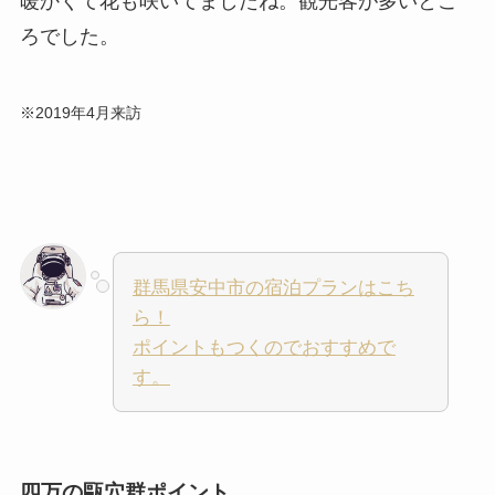
暖かくて花も咲いてましたね。観光客が多いとこ
ろでした。
※2019年4月来訪
群馬県安中市の宿泊プランはこち
ら！
ポイントもつくのでおすすめで
す。
四万の甌穴群ポイント