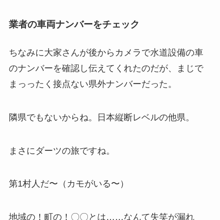
業者の車両ナンバーをチェック
ちなみに大家さんが後からカメラで水道設備の車
のナンバーを確認し伝えてくれたのだが、まじで
まっったく接点ない県外ナンバーだった。
隣県でもないからね。日本縦断レベルの他県。
まさにダーツの旅ですね。
第1村人だ〜（カモがいる〜）
地域の！町の！〇〇とは……なんて失笑が漏れ