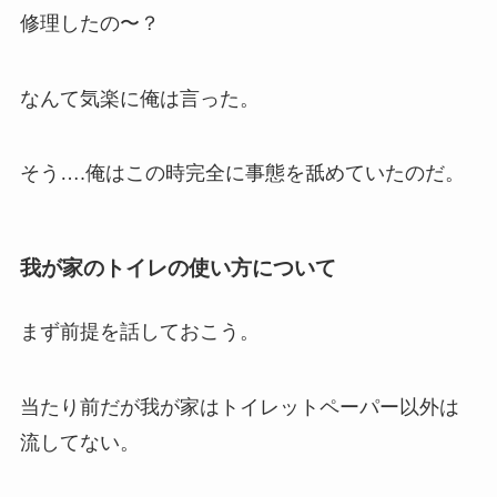
修理したの〜？
なんて気楽に俺は言った。
そう….俺はこの時完全に事態を舐めていたのだ。
我が家のトイレの使い方について
まず前提を話しておこう。
当たり前だが我が家はトイレットペーパー以外は
流してない。