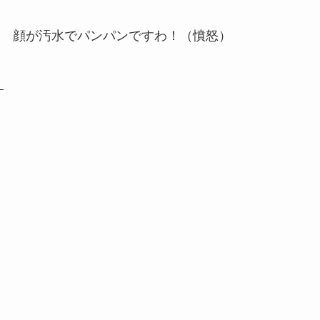
顔が汚水でパンパンですわ！（憤怒）