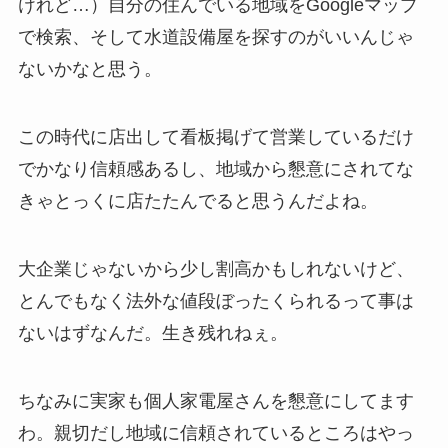
けれど…）自分の住んでいる地域をGoogleマップ
で検索、そして水道設備屋を探すのがいいんじゃ
ないかなと思う。
この時代に店出して看板掲げて営業しているだけ
でかなり信頼感あるし、地域から懇意にされてな
きゃとっくに店たたんでると思うんだよね。
大企業じゃないから少し割高かもしれないけど、
とんでもなく法外な値段ぼったくられるって事は
ないはずなんだ。生き残れねぇ。
ちなみに実家も個人家電屋さんを懇意にしてます
わ。親切だし地域に信頼されているところはやっ