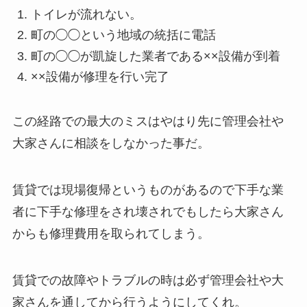
トイレが流れない。
町の◯◯という地域の統括に電話
町の◯◯が凱旋した業者である××設備が到着
××設備が修理を行い完了
この経路での最大のミスはやはり先に管理会社や
大家さんに相談をしなかった事だ。
賃貸では現場復帰というものがあるので下手な業
者に下手な修理をされ壊されでもしたら大家さん
からも修理費用を取られてしまう。
賃貸での故障やトラブルの時は必ず管理会社や大
家さんを通してから行うようにしてくれ。