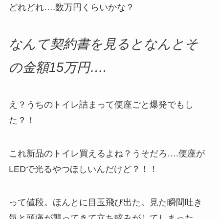
どれどれ….数万円くらいかな？
なんて契約書を見るとなんとそ
の金額15万円….
え？うちのトイレ詰まって便座ごと爆発でもし
た？！
これ新品のトイレ買えるよね？うそだろ….便座が
LEDで光るやつほしいんだけど？！！
って値段。ほんとに目玉飛び出た。見た瞬間吐き
気と頭痛が襲ってきて立ち眩みがしてしまった….