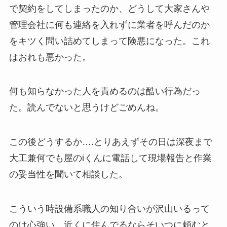
で契約をしてしまったのか、どうして大家さんや
管理会社に何も連絡を入れずに業者を呼んだのか
をキツく問い詰めてしまって険悪になった。これ
はおれも悪かった。
何も知らなかった人を責めるのは酷い行為だっ
た。読んでないと思うけどごめんね。
この後どうするか….とりあえずその日は深夜まで
大工兼何でも屋のiくんに電話して現場報告と作業
の妥当性を聞いて相談した。
こういう時設備系職人の知り合いが沢山いるって
のは心強い。近くに住んでるならそいつに頼むと