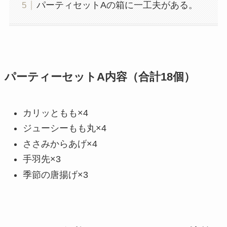
パーティセットAの箱に一工夫がある。
パーティーセットA内容（合計18個）
カリッともも×4
ジューシーもも丸×4
ささみからあげ×4
手羽先×3
季節の唐揚げ×3