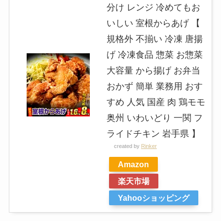
分け レンジ 冷めてもお
いしい 室根からあげ 【
規格外 不揃い 冷凍 唐揚
げ 冷凍食品 惣菜 お惣菜
大容量 から揚げ お弁当
おかず 簡単 業務用 おす
すめ 人気 国産 肉 鶏モモ
奥州 いわいどり 一関 フ
ライドチキン 岩手県 】
created by
Rinker
Amazon
楽天市場
Yahooショッピング