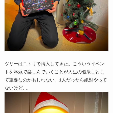
ツリーはニトリで購入してきた。こういうイベン
トを本気で楽しんでいくことが人生の暇潰しとし
て重要なのかもしれない。1人だったら絶対やって
ないけど….