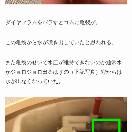
ダイヤフラムをバラすとゴムに亀裂が。
この亀裂から水が噴き出していたと思われる。
また亀裂のせいで水圧が維持できないのか通常水
がジョロジョロ出るはずの（下記写真）穴からは
水が出なくなっていた。