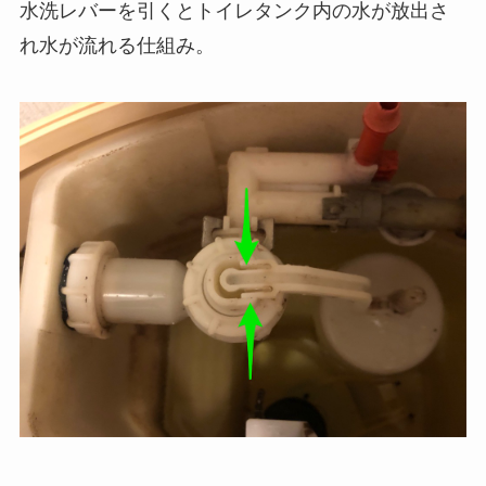
水洗レバーを引くとトイレタンク内の水が放出さ
れ水が流れる仕組み。