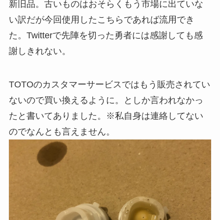
新旧品。古いものはおそらくもう市場に出ていな
い訳だが今回使用したこちらであれば流用でき
た。Twitterで先陣を切った勇者には感謝しても感
謝しきれない。
TOTOのカスタマーサービスではもう販売されてい
ないので買い換えるように。としか言われなかっ
たと書いてありました。※私自身は連絡してない
のでなんとも言えません。