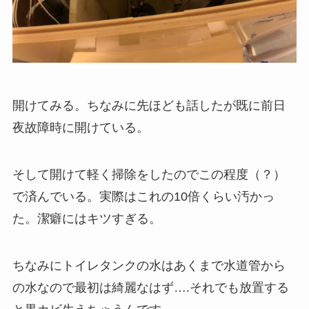
開けてみる。ちなみに先ほども話したが既に前日
夜故障時に開けている。
そして開けて軽く掃除をしたのでこの程度（？）
で済んでいる。実際はこれの10倍くらい汚かっ
た。潔癖にはキツすぎる。
ちなみにトイレタンクの水はあくまで水道管から
の水なので最初は綺麗なはず….それでも放置する