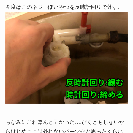
今度はこのネジっぽいやつを反時計回りで外す。
ちなみにこれほんと固かった….びくともしないか
らはじめここは外れないパーツかと思ったくらい