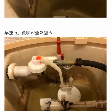
早速In。色味が全然違う！