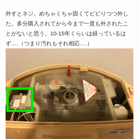
外すとネジ。めちゃくちゃ固くてビビりつつ外し
た。多分購入されてから今まで一度も外されたこ
とがないと思う。10-15年くらいは経っているは
ず….（つまり汚れもそれ相応….）