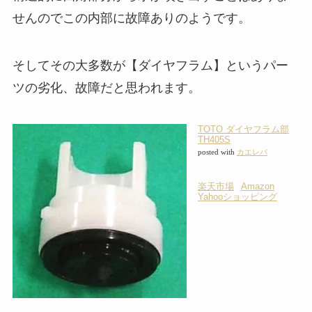
せんのでこの内部に故障ありのようです。
そしてその大多数が【ダイヤフラム】というパー
ツの劣化、故障だと思われます。
TOTO ダイヤフラム部
TH405S
posted with
カエレバ
楽天市場
Amazon
Yahooショッピング