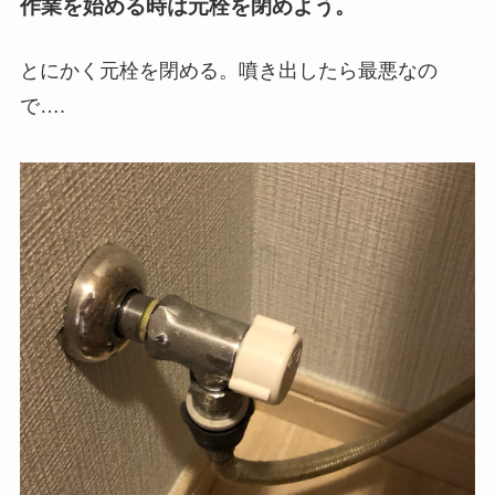
作業を始める時は元栓を閉めよう。
とにかく元栓を閉める。噴き出したら最悪なの
で….