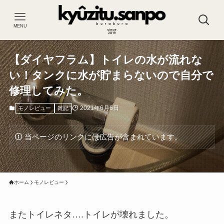
MENU
【ダイヤフラム】トイレの水が流れな
い！タンクに水が貯まらないので自分で
修理してみた。
2021年6月6日
モノレビュー
雑記
当ページのリンクには広告が含まれています。
ホーム
モノレビュー
またトイレネタ….トイレが壊れました。