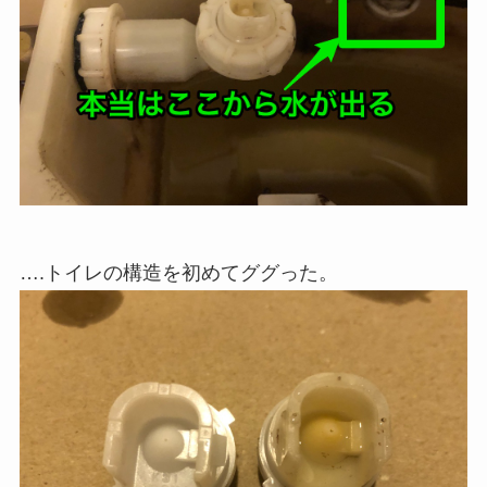
….トイレの構造を初めてググった。