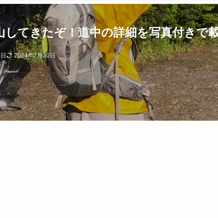
山してきたぞ！道中の詳細を写真付きで
4日
2024年7月30日