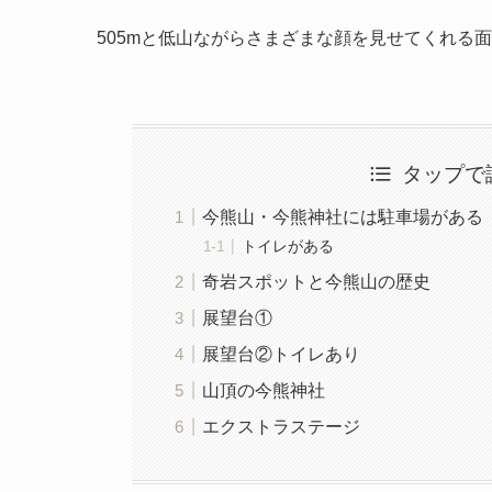
505mと低山ながらさまざまな顔を見せてくれる
タップで
今熊山・今熊神社には駐車場がある
トイレがある
奇岩スポットと今熊山の歴史
展望台①
展望台②トイレあり
山頂の今熊神社
エクストラステージ