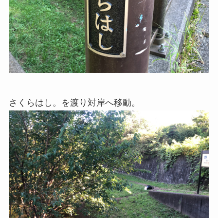
さくらはし。を渡り対岸へ移動。