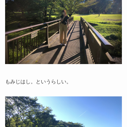
もみじはし。というらしい。