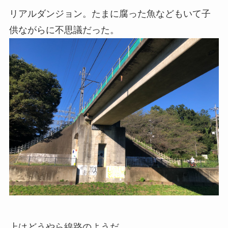
リアルダンジョン。たまに腐った魚などもいて子
供ながらに不思議だった。
上はどうやら線路のようだ。