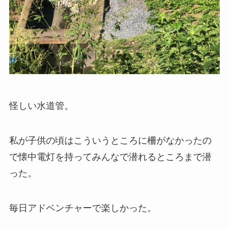
怪しい水道管。
私が子供の頃はこういうところに柵がなかったの
で懐中電灯を持ってみんなで潜れるところまで潜
った。
毎日アドベンチャーで楽しかった。