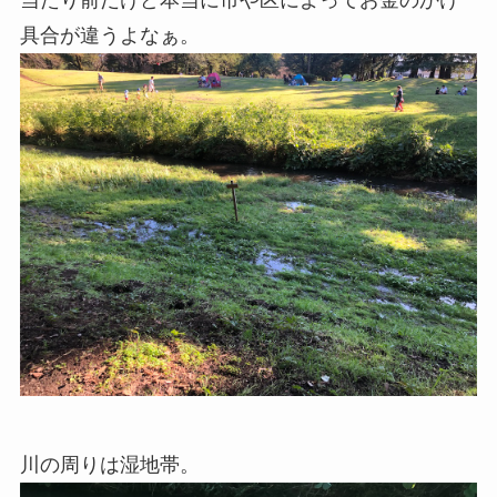
具合が違うよなぁ。
川の周りは湿地帯。