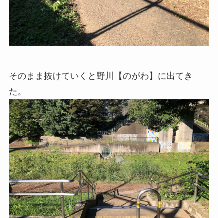
そのまま抜けていくと野川【のがわ】に出てき
た。