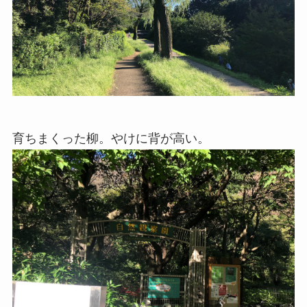
育ちまくった柳。やけに背が高い。