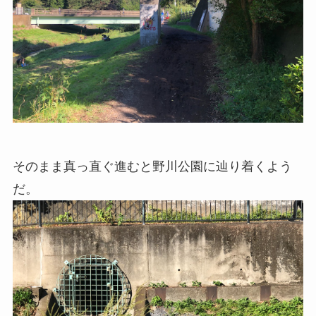
そのまま真っ直ぐ進むと野川公園に辿り着くよう
だ。