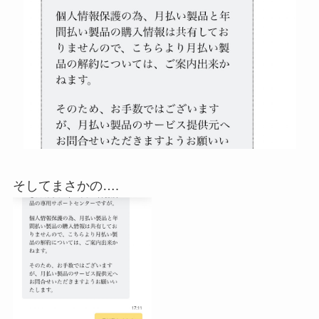
そしてまさかの….