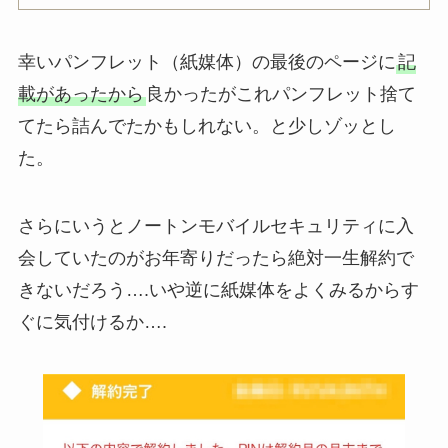
幸いパンフレット（紙媒体）の最後のページに
記
載があったから
良かったがこれパンフレット捨て
てたら詰んでたかもしれない。と少しゾッとし
た。
さらにいうとノートンモバイルセキュリティに入
会していたのがお年寄りだったら絶対一生解約で
きないだろう….いや逆に紙媒体をよくみるからす
ぐに気付けるか….