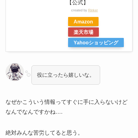
【公式】
created by
Rinker
Amazon
楽天市場
Yahooショッピング
役に立ったら嬉しいな。
なぜかこういう情報ってすぐに手に入らないけど
なんでなんですかね….
絶対みんな苦労してると思う。