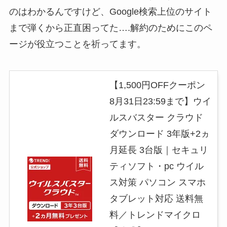
のはわかるんですけど、Google検索上位のサイト
まで弾くから正直困ってた….解約のためにこのペ
ージが役立つことを祈ってます。
【1,500円OFFクーポン
8月31日23:59まで】ウイ
ルスバスター クラウド
ダウンロード 3年版+2ヵ
月延長 3台版｜セキュリ
ティソフト・pc ウイル
ス対策 パソコン スマホ
タブレット対応 送料無
料／トレンドマイクロ