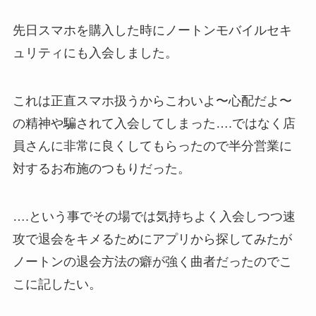
先日スマホを購入した時にノートンモバイルセキ
ュリティにも入会しました。
これは正直スマホ扱うからこわいよ〜心配だよ〜
の精神や騙されて入会してしまった….ではなく店
員さんに非常に良くしてもらったので半分営業に
対するお布施のつもりだった。
….という事でその場では気持ちよく入会しつつ速
攻で退会をキメるためにアプリから探してみたが
ノートンの退会方法の癖が強く曲者だったのでこ
こに記したい。