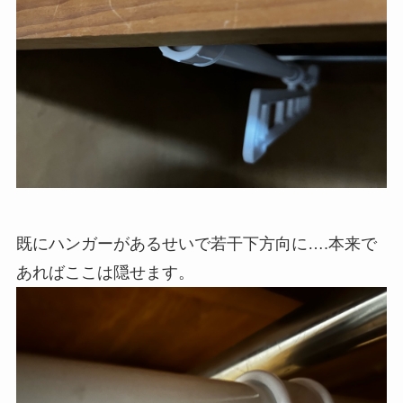
既にハンガーがあるせいで若干下方向に….本来で
あればここは隠せます。