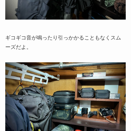
ギコギコ音が鳴ったり引っかかることもなくスム
ーズだよ。