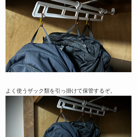
よく使うザック類を引っ掛けて保管するぞ。