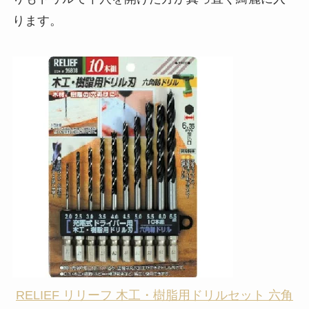
ります。
RELIEF リリーフ 木工・樹脂用ドリルセット 六角