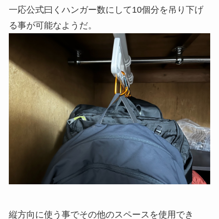
一応公式曰くハンガー数にして10個分を吊り下げ
る事が可能なようだ。
縦方向に使う事でその他のスペースを使用でき