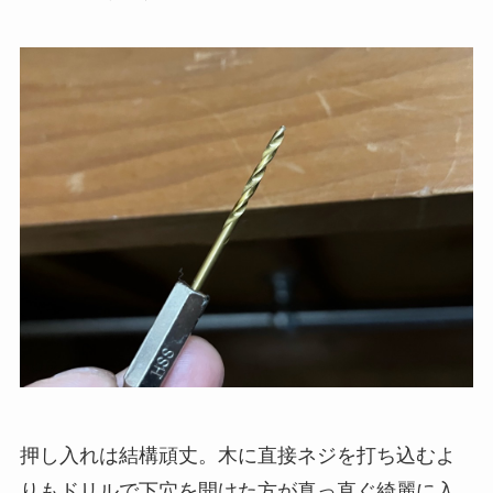
押し入れは結構頑丈。木に直接ネジを打ち込むよ
りもドリルで下穴を開けた方が真っ直ぐ綺麗に入