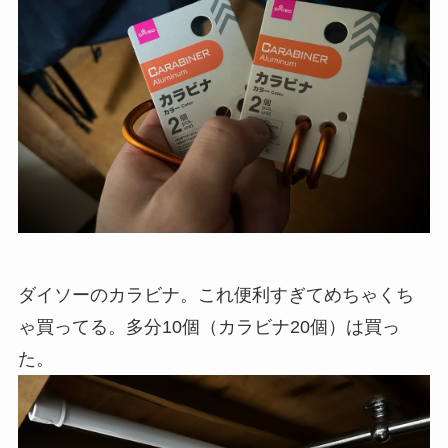
ダイソーのカラビナ。これ便利すぎてめちゃくち
ゃ買ってる。多分10個（カラビナ20個）は買っ
た。