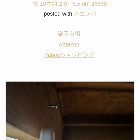
軸 10本組 2.0～6.5mm 26808
posted with
カエレバ
楽天市場
Amazon
Yahooショッピング