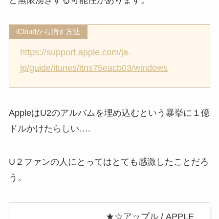
と無限湧きする可能性があります。
iCloudから消す方法
https://support.apple.com/ja-
jp/guide/itunes/itns75eacb03/windows
AppleはU2のアルバムを埋め込むという暴挙に１億
ドルかけたらしい….
U２ファンの人にとってはとても感激したことだろ
う。
★☆アップル / APPLE