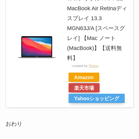
MacBook Air Retinaディ
スプレイ 13.3
MGN63J/A [スペースグ
レイ] 【Mac ノート
(MacBook)】【送料無
料】
created by
Rinker
Amazon
楽天市場
Yahooショッピング
おわり