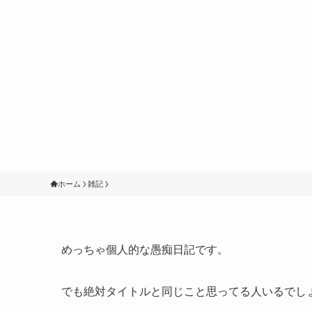
ホーム
雑記
めっちゃ個人的な愚痴日記です。
でも絶対タイトルと同じこと思ってる人いるでし