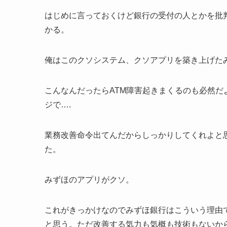
はじめに言っておくけど銀行の受付の人とかを批
かる。
俺はこのクソシステム、クソアプリを築き上げた
こんなんだったらATM障害起きまくるのも必然
ジで….
業務改善命令出てんだからしっかりしてくれよと
た。
みずほのアプリがクソ。
これがきっかけなのでみずほ銀行はこういう理由
と思う。ただ改善する気力も気概も技術もないか