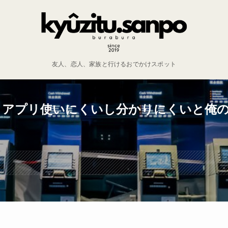
友人、恋人、家族と行けるおでかけスポット
トアプリ使いにくいし分かりにくいと俺