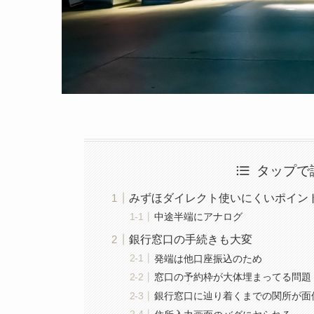
タップで
みずほダイレクト使いにくいポイン
中途半端にアナログ
銀行窓口の手続きも大変
発端は他口座振込のため
窓口の予約枠が大体埋まってる問題
銀行窓口に辿り着くまでの関所が面