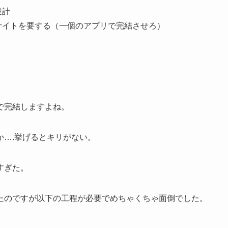
設計
サイトを要する（一個のアプリで完結させろ）
で完結しますよね。
か….挙げるとキリがない。
すぎた。
たのですが以下の工程が必要でめちゃくちゃ面倒でした。