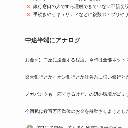
銀行窓口の人ですら理解できていない不親切
手続きやセキュリティなどに複数のアプリや
中途半端にアナログ
お金を別口座に送金する程度、今時は全部ネット
楽天銀行とかイオン銀行とか証券系に強い銀行と
メガバンクも一応できるけどこの辺の環境がゴミ
今回私は数百万円単位のお金を移動させようとし
窓口にて登録してある住所電話番号の変更