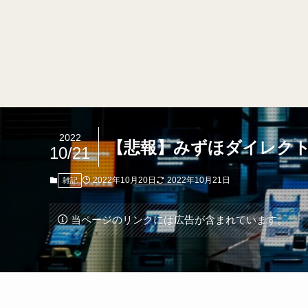
2022
【悲報】みずほダイレク
10/21
2022年10月20日
2022年10月21日
雑記
当ページのリンクには広告が含まれています。