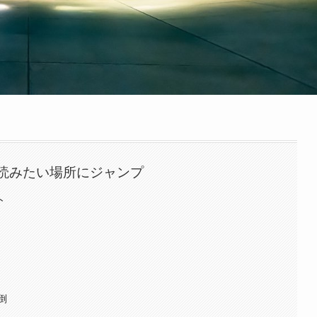
読みたい場所にジャンプ
ト
倒