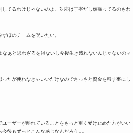
判してるわけじゃないのよ。対応は丁寧だし頑張ってるのもわ
みずほのチームを呪いたい。
だよなぁと思わざるを得ないし今後生き残れないんじゃないのマ
思ったが使わなきゃいいだけなのでさっさと資金を移す事にし
でユーザーが離れていることをもっと重く受け止めた方がいい
ら今後もずっとこんな感じなんだろう….