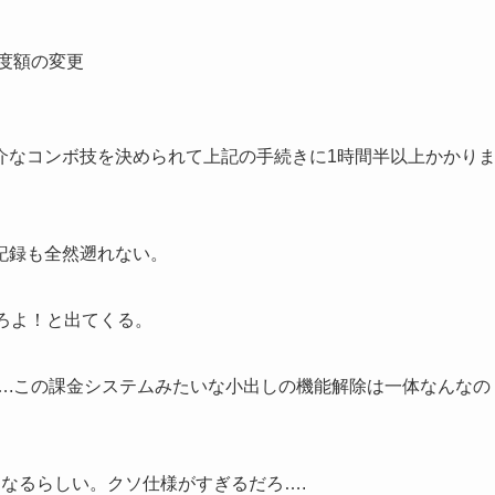
度額の変更
介なコンボ技を決められて上記の手続きに1時間半以上かかり
記録も全然遡れない。
ろよ！と出てくる。
….この課金システムみたいな小出しの機能解除は一体なんなの
なるらしい。クソ仕様がすぎるだろ….