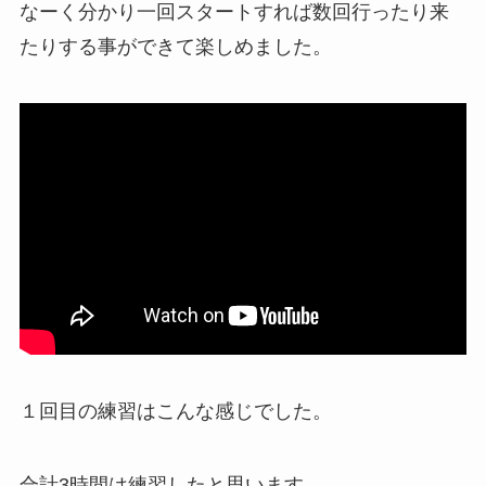
なーく分かり一回スタートすれば数回行ったり来
たりする事ができて楽しめました。
１回目の練習はこんな感じでした。
合計3時間は練習したと思います。