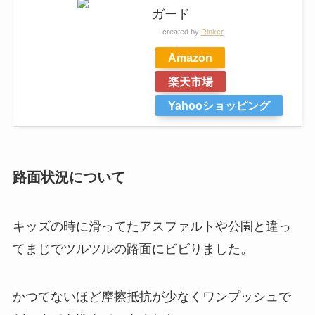
ガード
created by
Rinker
Amazon
楽天市場
Yahooショッピング
路面状況について
キッズの時に滑ってたアスファルトや公園と違っ
てまじでツルツルの路面にビビりました。
かつてないほど摩擦抵抗が少なくワンプッシュで