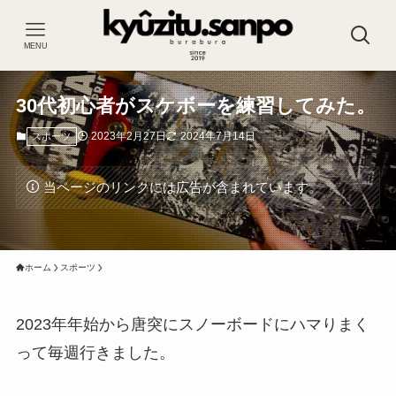
MENU
30代初心者がスケボーを練習してみた。
2023年2月27日
2024年7月14日
スポーツ
当ページのリンクには広告が含まれています。
ホーム
スポーツ
2023年年始から唐突にスノーボードにハマりまく
って毎週行きました。