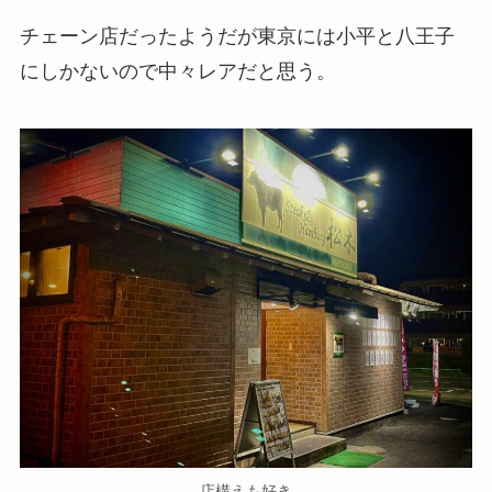
チェーン店だったようだが東京には小平と八王子
にしかないので中々レアだと思う。
店構えも好き