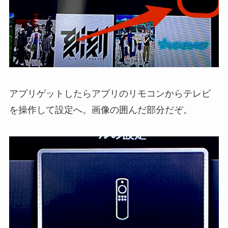
アプリゲットしたらアプリのリモコンからテレビ
を操作して設定へ。画像の囲んだ部分だぞ。