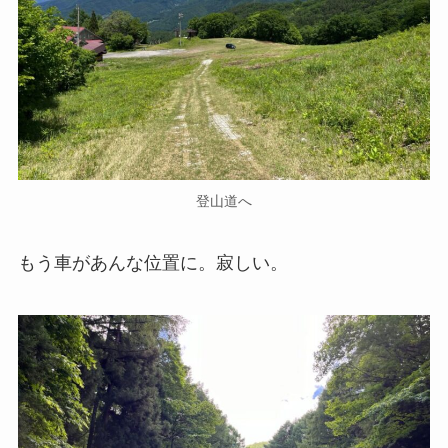
登山道へ
もう車があんな位置に。寂しい。