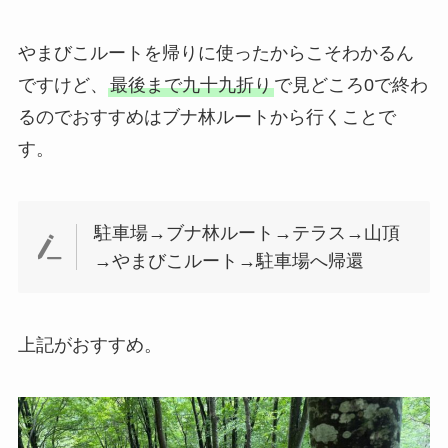
やまびこルートを帰りに使ったからこそわかるん
ですけど、
最後まで九十九折り
で見どころ0で終わ
るのでおすすめはブナ林ルートから行くことで
す。
駐車場→ブナ林ルート→テラス→山頂
→やまびこルート→駐車場へ帰還
上記がおすすめ。