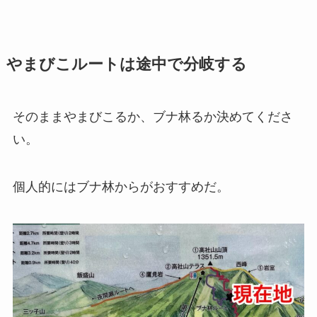
やまびこルートは途中で分岐する
そのままやまびこるか、ブナ林るか決めてくださ
い。
個人的にはブナ林からがおすすめだ。