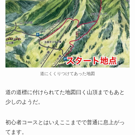
道にくくりつけてあった地図
道の道標に付けられてた地図曰く山頂までもあと
少しのようだ。
初心者コースとはいえここまでで普通に息上がっ
てます。