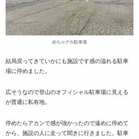
めちゃデカ駐車場
結局戻ってきていかにも施設です感の溢れる駐車
場に停めました。
広そうなので登山のオフィシャル駐車場に見える
が普通に私有地。
停めたらアカンで感が強かったので遠めに停めて
から、施設の人に走って聞きに行きました。駐車