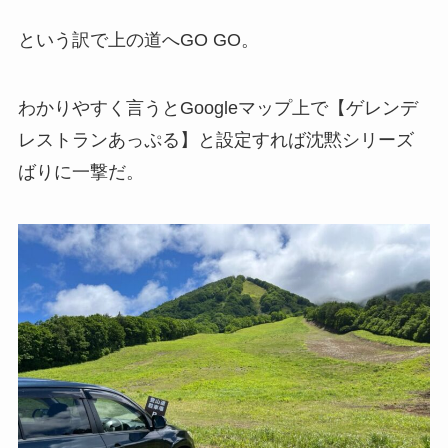
という訳で上の道へGO GO。
わかりやすく言うとGoogleマップ上で【ゲレンデ
レストランあっぷる】と設定すれば沈黙シリーズ
ばりに一撃だ。