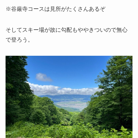
※谷厳寺コースは見所がたくさんあるぞ
そしてスキー場が故に勾配もややきついので無心
で登ろう。