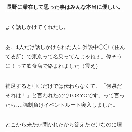
長野に滞在して思った事はみんな本当に優しい。
よく話しかけてくれたし。
あ、1人だけ話しかけられた人に雑談中◯◯（住ん
でる所）で東京って名乗ってんじゃねぇ。偉そう
に！って飲食店で絡まれました（震え）
補足すると〇〇だけでは伝わらなくて、「何県だ
それは！」と言われたのでTOKYOです。って言っ
たら….強制負けイベントルート突入しました。
どこから来たか聞かれたから答えただけなのに理