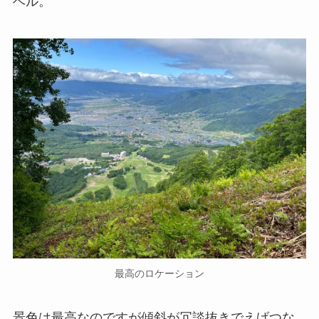
ベル。
最高のロケーション
景色は最高なのですが傾斜が冗談抜きでえげつな