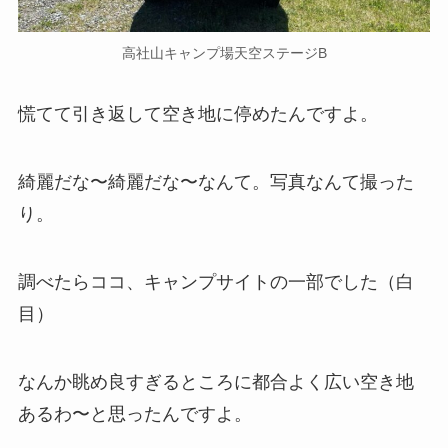
高社山キャンプ場天空ステージB
慌てて引き返して空き地に停めたんですよ。
綺麗だな〜綺麗だな〜なんて。写真なんて撮った
り。
調べたらココ、キャンプサイトの一部でした（白
目）
なんか眺め良すぎるところに都合よく広い空き地
あるわ〜と思ったんですよ。