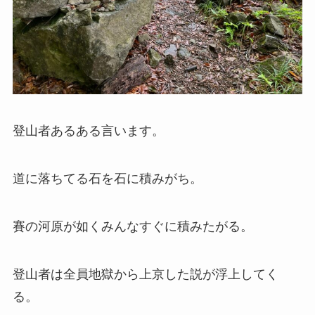
登山者あるある言います。
道に落ちてる石を石に積みがち。
賽の河原が如くみんなすぐに積みたがる。
登山者は全員地獄から上京した説が浮上してく
る。