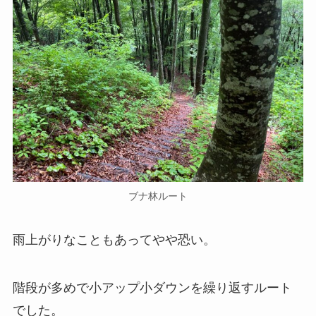
ブナ林ルート
雨上がりなこともあってやや恐い。
階段が多めで小アップ小ダウンを繰り返すルート
でした。