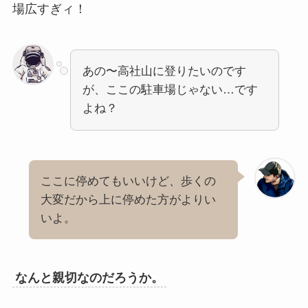
場広すぎィ！
あの〜高社山に登りたいのです
が、ここの駐車場じゃない…です
よね？
ここに停めてもいいけど、歩くの
大変だから上に停めた方がよりい
いよ。
なんと親切なのだろうか。