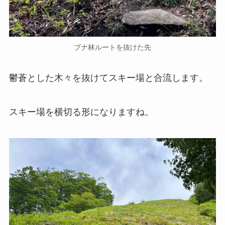
ブナ林ルートを抜けた先
鬱蒼とした木々を抜けてスキー場と合流します。
スキー場を横切る形になりますね。