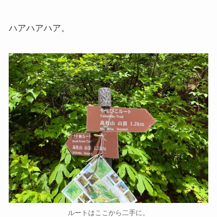
ハアハアハア。
ルートはここから二手に。