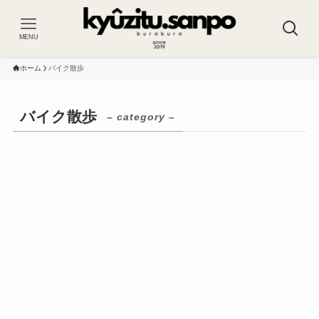
MENU
ホーム
バイク散歩
バイク散歩
– category –