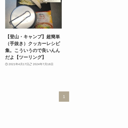
【登山・キャンプ】超簡単
（手抜き）クッカーレシピ
集。こういうので良いんん
だよ【ツーリング】
2021年4月17日
2024年7月16日
1