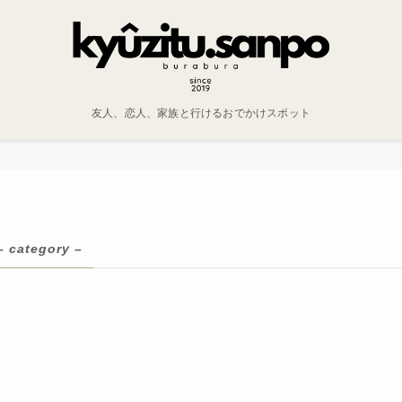
友人、恋人、家族と行けるおでかけスポット
– category –