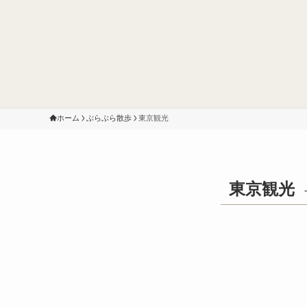
ホーム
ぶらぶら散歩
東京観光
東京観光