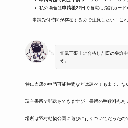
私の場合は
申請後22日
で自宅に免許カード
申請受付時間が存在するので注意したい！こ
電気工事士に合格した際の免許
ぞ。
特に支店の申請可能時間などは調べても出てこな
現金書留で郵送もできますが、書留の手数料もあ
場所は羽村動物公園に遊びに行くついでだったの