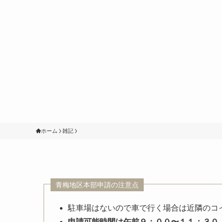
ホーム
雑記
青梅地区本部申請の注意点
駐車場はないので車で行く場合は近隣のコ
申請可能時間は午前９：００〜１１：３０