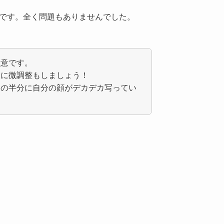
いです。全く問題もありませんでした。
注意です。
うに微調整もしましょう！
ドの半分に自分の顔がデカデカ写ってい