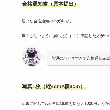
合格通知書（原本提出）
届いた合格通知のハガキです。
無くさないように届いたらすぐに申請した方がい
普通のハガキすぎて合格通知確
写真1枚（縦4cm×横3cm）
写真に関しては証明写真機を使うと1000円近く