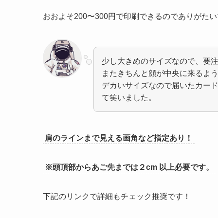
おおよそ200〜300円で印刷できるのでありがた
少し大きめのサイズなので、要
またきちんと顔が中央に来るよ
デカいサイズなので届いたカー
て笑いました。
肩のラインまで見える画角など指定あり！
※頭頂部からあご先までは２cm 以上必要です。
下記のリンクで詳細もチェック推奨です！