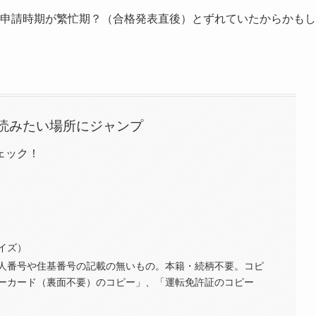
申請時期が繁忙期？（合格発表直後）とずれていたからかもし
読みたい場所にジャンプ
ェック！
イズ）
人番号や住基番号の記載の無いもの。本籍・続柄不要。コピ
ーカード（裏面不要）のコピー」、「運転免許証のコピー