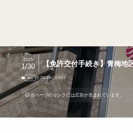
2025
【免許交付手続き】青梅地
1/30
2025年1月30日
雑記
当ページのリンクには広告が含まれています。