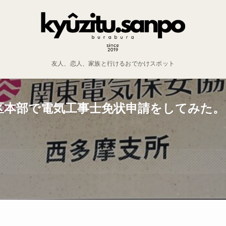
友人、恋人、家族と行けるおでかけスポット
区本部で電気工事士免状申請をしてみた。