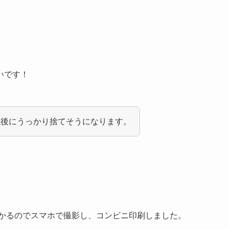
いです！
認後にうっかり捨てそうになります。
かかるのでスマホで撮影し、コンビニ印刷しました。