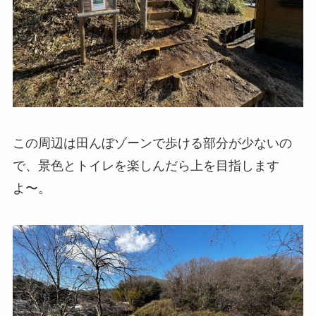
この周辺は田んぼゾーンで歩ける部分が少ないの
で、景色とトイレを楽しんだら上を目指します
よ〜。