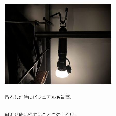
吊るした時にビジュアルも最高。
何より使いやすいことこの上ない。