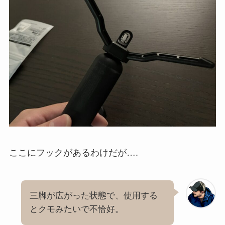
ここにフックがあるわけだが….
三脚が広がった状態で、使用する
とクモみたいで不恰好。