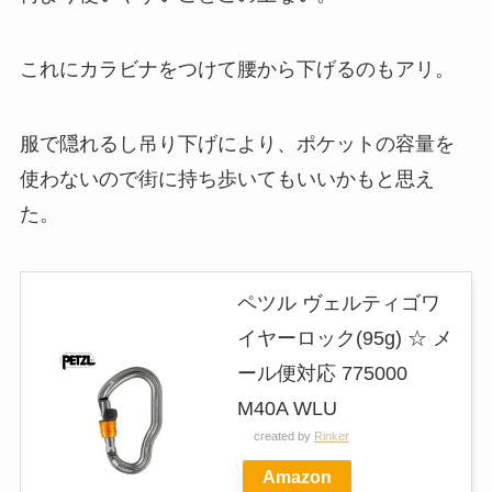
これにカラビナをつけて腰から下げるのもアリ。
服で隠れるし吊り下げにより、ポケットの容量を
使わないので街に持ち歩いてもいいかもと思え
た。
ペツル ヴェルティゴワ
イヤーロック(95g) ☆ メ
ール便対応 775000
M40A WLU
created by
Rinker
Amazon