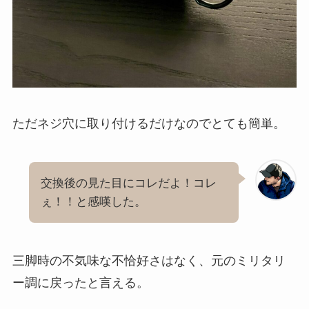
ただネジ穴に取り付けるだけなのでとても簡単。
交換後の見た目にコレだよ！コレ
ぇ！！と感嘆した。
三脚時の不気味な不恰好さはなく、元のミリタリ
ー調に戻ったと言える。