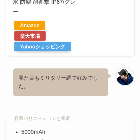
水 防塵 耐衝撃 IP67/グレ
ー
Amazon
楽天市場
Yahooショッピング
見た目もミリタリー調で好みでし
た。
容量バリエーションも豊富
5000mAh