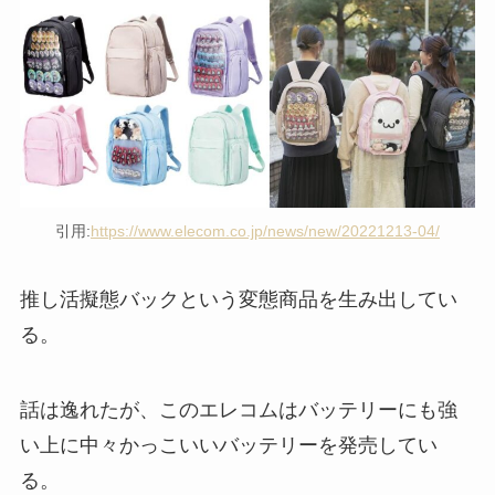
引用:
https://www.elecom.co.jp/news/new/20221213-04/
推し活擬態バックという変態商品を生み出してい
る。
話は逸れたが、このエレコムはバッテリーにも強
い上に中々かっこいいバッテリーを発売してい
る。