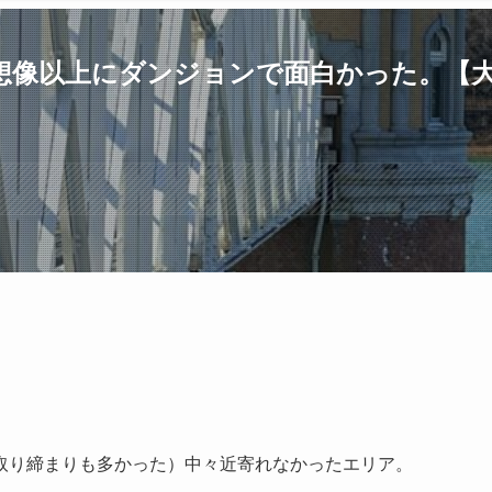
想像以上にダンジョンで面白かった。【
取り締まりも多かった）中々近寄れなかったエリア。