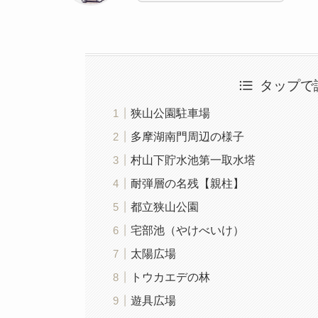
タップで
狭山公園駐車場
多摩湖南門周辺の様子
村山下貯水池第一取水塔
耐弾層の名残【親柱】
都立狭山公園
宅部池（やけべいけ）
太陽広場
トウカエデの林
遊具広場