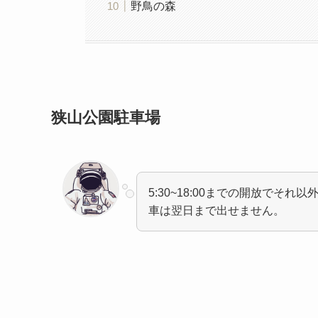
野鳥の森
狭山公園駐車場
5:30~18:00までの開放でそれ
車は翌日まで出せません。