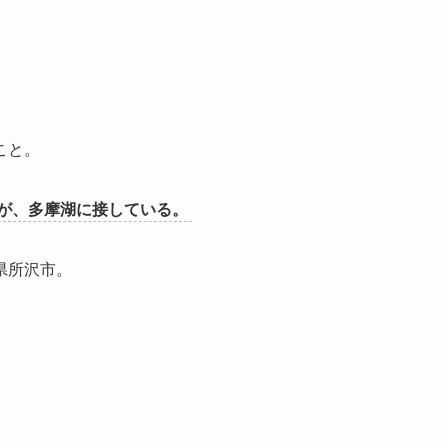
こと。
が、多摩湖に接している。
県所沢市。