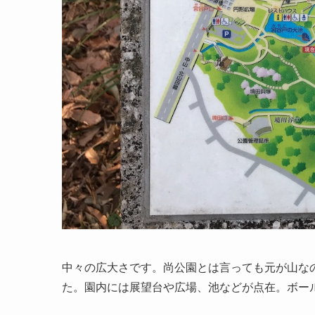
中々の広大さです。尚公園とは言っても元が山な
た。園内には展望台や広場、池などが点在。ボー