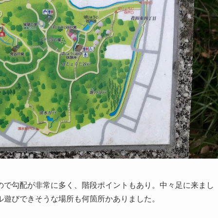
ので勾配が非常に多く、階段ポイントもあり。中々足に来まし
ル遊びできそうな場所も何箇所かありました。