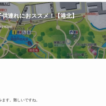
子供連れにおススメ！【港北】
9年2月24日
みます。難しいですね。