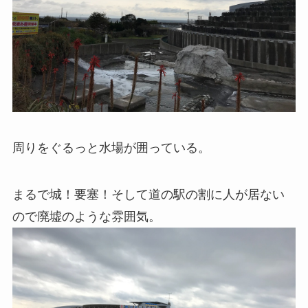
周りをぐるっと水場が囲っている。
まるで城！要塞！そして道の駅の割に人が居ない
ので廃墟のような雰囲気。