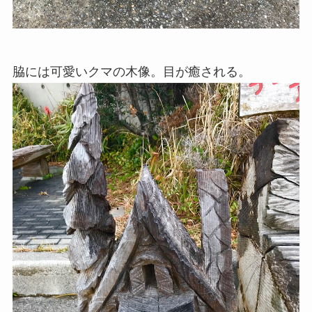
脇には可愛いクマの木像。目が癒される。