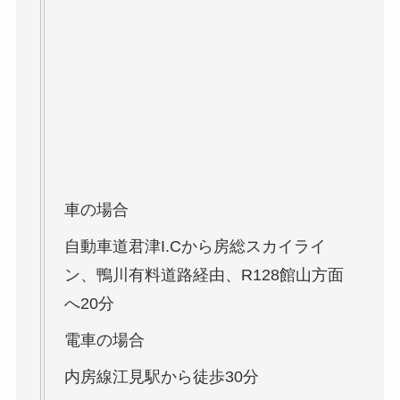
車の場合
自動車道君津I.Cから房総スカイライ
ン、鴨川有料道路経由、R128館山方面
へ20分
電車の場合
内房線江見駅から徒歩30分