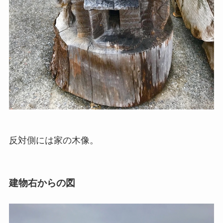
反対側には家の木像。
建物右からの図