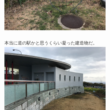
本当に道の駅かと思うくらい凝った建造物だ。