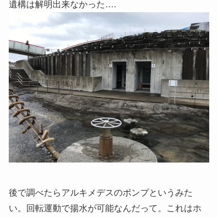
遺構は解明出来なかった….
後で調べたらアルキメデスのポンプというみた
い。回転運動で揚水が可能なんだって。これはホ