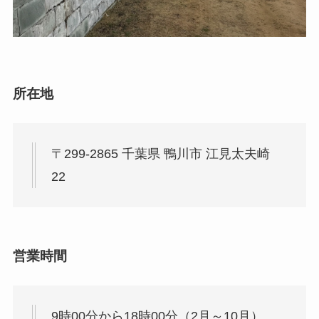
所在地
〒299-2865 千葉県 鴨川市 江見太夫崎
22
営業時間
9時00分から18時00分（2月～10月）