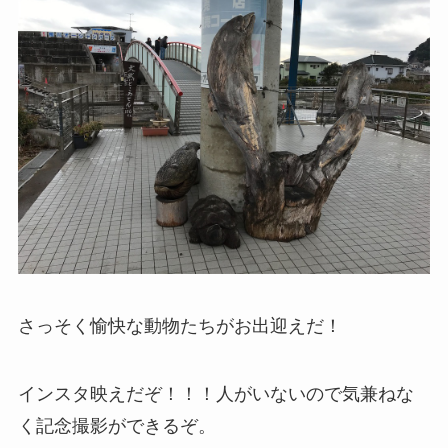
さっそく愉快な動物たちがお出迎えだ！
インスタ映えだぞ！！！人がいないので気兼ねな
く記念撮影ができるぞ。