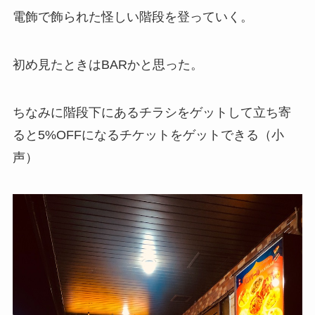
電飾で飾られた怪しい階段を登っていく。
初め見たときはBARかと思った。
ちなみに階段下にあるチラシをゲットして立ち寄
ると5%OFFになるチケットをゲットできる（小
声）