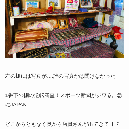
左の棚には写真が….誰の写真かは聞けなかった。
1番下の棚の逆転満塁！スポーツ新聞がジワる。急
にJAPAN
どこからともなく奥から店員さんが出てきて【ド