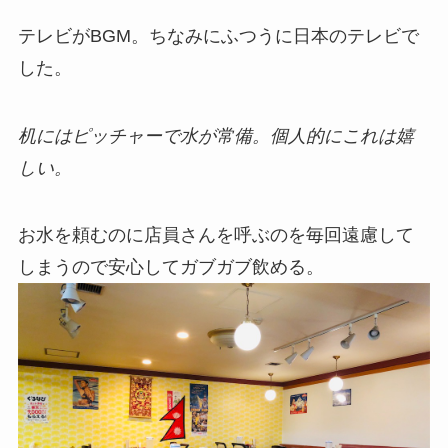
テレビがBGM。ちなみにふつうに日本のテレビで
した。
机にはピッチャーで水が常備。個人的にこれは嬉
しい。
お水を頼むのに店員さんを呼ぶのを毎回遠慮して
しまうので安心してガブガブ飲める。