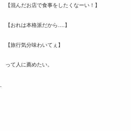
【混んだお店で食事をしたくなーい！】
【おれは本格派だから….】
【旅行気分味わいてぇ】
って人に薦めたい。