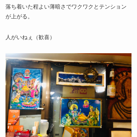
落ち着いた程よい薄暗さでワクワクとテンション
が上がる。
人がいねぇ（歓喜）