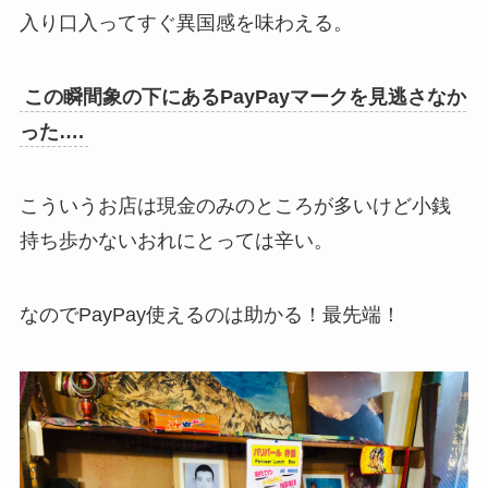
入り口入ってすぐ異国感を味わえる。
この瞬間象の下にあるPayPayマークを見逃さなか
った….
こういうお店は現金のみのところが多いけど小銭
持ち歩かないおれにとっては辛い。
なのでPayPay使えるのは助かる！最先端！