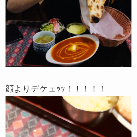
顔よりデケェｯｯ！！！！！