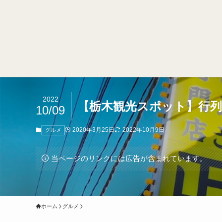
2022
【栃木観光スポット】行
10/09
2020年3月25日
2022年10月9日
グルメ
当ページのリンクには広告が含まれています。