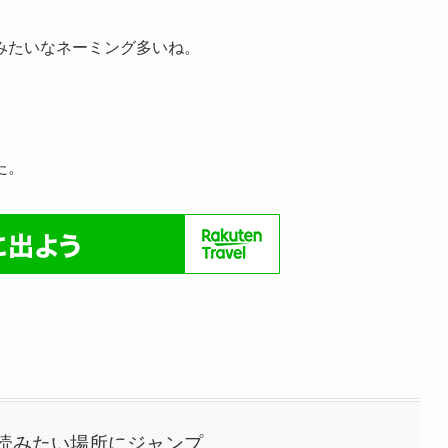
よい。
みたいなネーミング多いね。