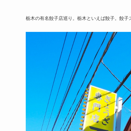
ホーム
グルメ
栃木の有名餃子店巡り。栃木といえば餃子。餃子