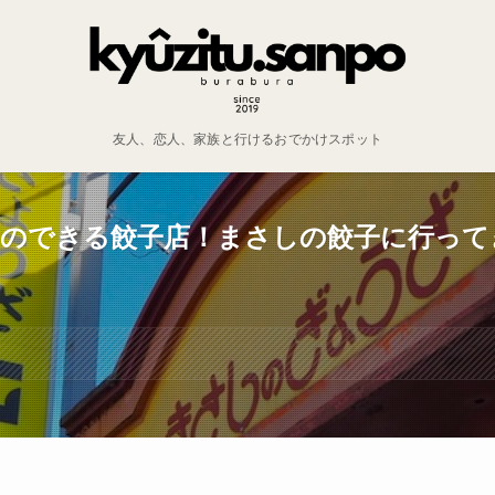
友人、恋人、家族と行けるおでかけスポット
列のできる餃子店！まさしの餃子に行って