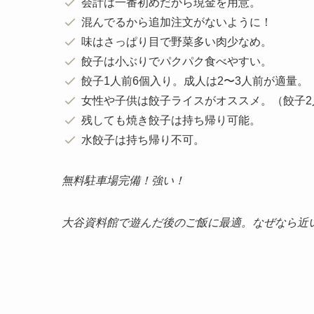
気になる餃子レビュー
まさしのぎょうざ駒生店まとめ
駐車場は第2が停めやすいぞ。
注文は一番初めだからメニューをチェック！
会計は一番初めだから現金を用意。
混んでるから追加注文がないように！
味はさっぱり目で野菜多い肉少なめ。
餃子は小ぶりでパクパク食べやすい。
餃子1人前6個入り。成人は2〜3人前が適量。
女性や子供は餃子ライスがオススメ。（餃子2