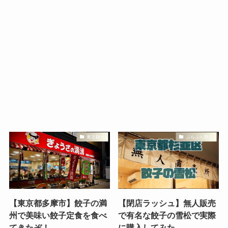
東京観光
ぶらぶら散歩
【東京都多摩市】餃子の満
【閉店ラッシュ】無人販売
州で美味い餃子定食を食べ
で有名な餃子の雪松で実際
てきたぞ！
に購入してみた。