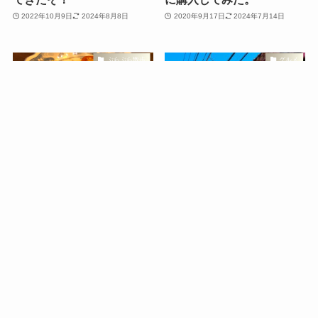
2022年10月9日
2024年8月8日
2020年9月17日
2024年7月14日
ぶらぶら散歩
グルメ
【栃木で餃子巡り】オリオ
【栃木観光スポット】行列
ン通りのオススメ餃子店を
のできる餃子店！まさしの
紹介するぞ【餃子のトミ
餃子に行ってきたぞ
ー】
2020年3月25日
2022年10月9日
2020年3月31日
2024年7月13日
1