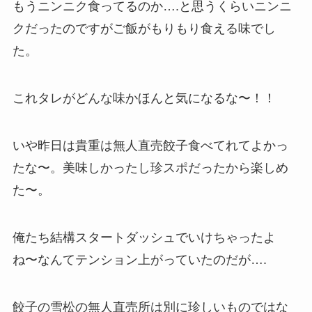
もうニンニク食ってるのか….と思うくらいニンニ
クだったのですがご飯がもりもり食える味でし
た。
これタレがどんな味かほんと気になるな〜！！
いや昨日は貴重は無人直売餃子食べてれてよかっ
たな〜。美味しかったし珍スポだったから楽しめ
た〜。
俺たち結構スタートダッシュでいけちゃったよ
ね〜なんてテンション上がっていたのだが….
餃子の雪松の無人直売所は別に珍しいものではな