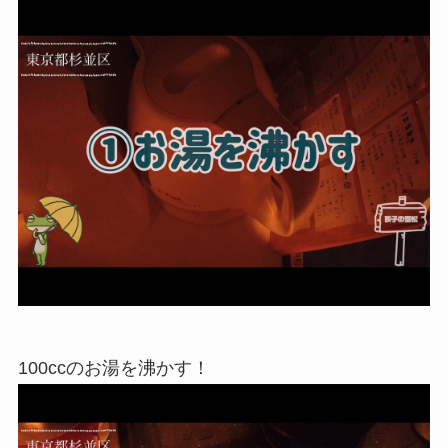
100ccのお湯を沸かす！