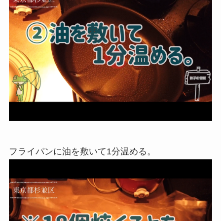
フライパンに油を敷いて1分温める。