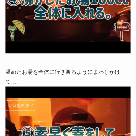
温めたお湯を全体に行き渡るようにまわしかけ
て….