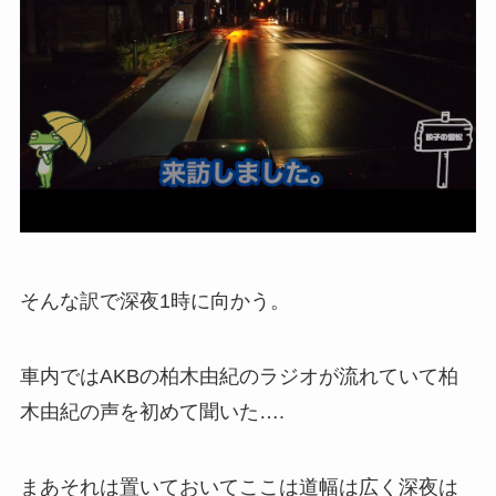
そんな訳で深夜1時に向かう。
車内ではAKBの柏木由紀のラジオが流れていて柏
木由紀の声を初めて聞いた….
まあそれは置いておいてここは道幅は広く深夜は