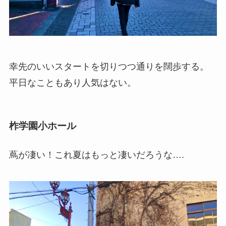
幸先のいいスタートを切りつつ通りを闊歩する。
平日なこともあり人気はない。
柞学園小ホール
蔦が凄い！これ夏はもっと凄いだろうな….