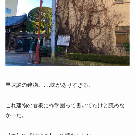
早速謎の建物。….味がありすぎる。
これ建物の看板に柞学園って書いてたけど読めな
かった。