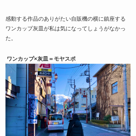
感動する作品のありがたい自販機の横に鎮座する
ワンカップ灰皿が私は気になってしょうがなかっ
た。
ワンカップ×灰皿＝モヤスポ