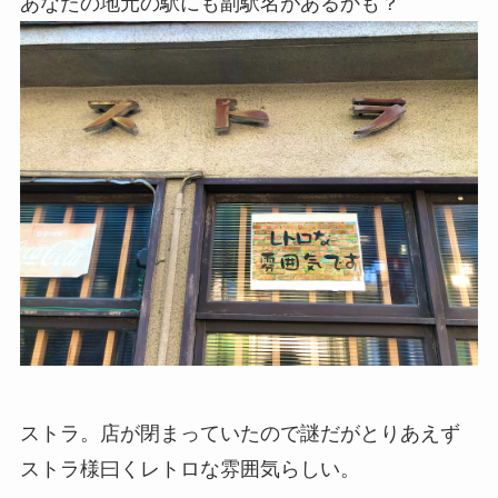
あなたの地元の駅にも副駅名があるかも？
ストラ。店が閉まっていたので謎だがとりあえず
ストラ様曰くレトロな雰囲気らしい。