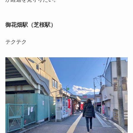
御花畑駅（芝桜駅）
テクテク