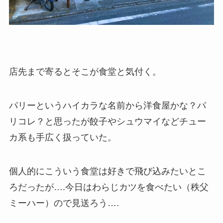
店先まで寄るとそこが食堂と気付く。
パリーというハイカラな名前から洋食屋かな？パ
リコレ？と思ったが餃子やシュウマイなどチュー
カ系も手広く扱っていた。
個人的にこういう食堂は好きで飛び込みたいとこ
ろだったが….今日はわらじカツを食べたい（秩父
ミーハー）ので見送ろう….