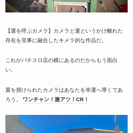
【運を呼ぶカメラ】カメラと運というかけ離れた
存在を見事に融合したキメラ的な作品だ。
これがパチスロ店の横にあるのだからもう面白
い。
翼を授けられたカメラはあなたを幸運へ導くであ
ろう。
ワンチャン！激アツ！CR！