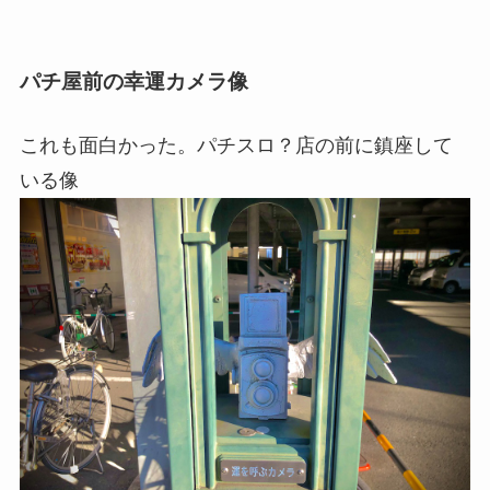
パチ屋前の幸運カメラ像
これも面白かった。パチスロ？店の前に鎮座して
いる像