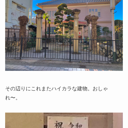
その辺りにこれまたハイカラな建物。おしゃ
れ〜。