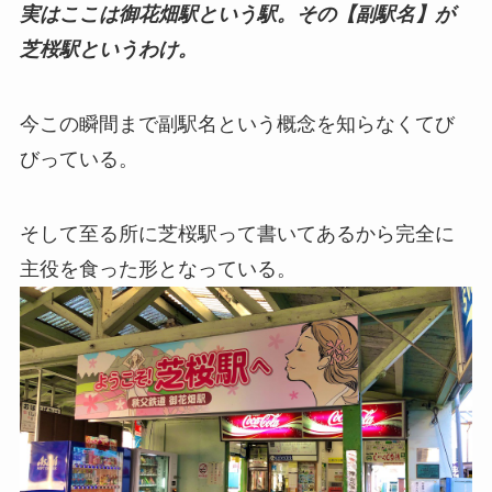
実はここは御花畑駅という駅。その【副駅名】が
芝桜駅というわけ。
今この瞬間まで副駅名という概念を知らなくてび
びっている。
そして至る所に芝桜駅って書いてあるから完全に
主役を食った形となっている。