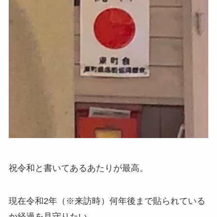
祝令和と書いてあるあたりが最高。
現在令和2年（※来訪時）何年後まで貼られている
か経過を見守りたい。