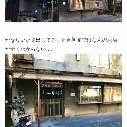
かなりいい味出してる。正直初見ではなんのお店
か全くわからない….