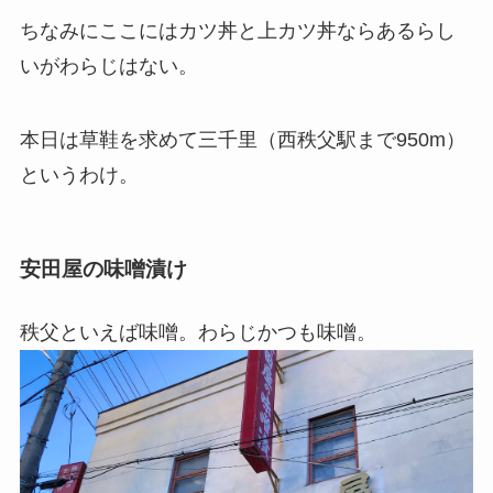
ちなみにここにはカツ丼と上カツ丼ならあるらし
いがわらじはない。
本日は草鞋を求めて三千里（西秩父駅まで950m）
というわけ。
安田屋の味噌漬け
秩父といえば味噌。わらじかつも味噌。