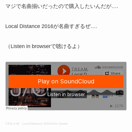
マジで名曲揃いだったので購入したいんだが….
Local Distance 2016が名曲すぎるぜ….
（Listen in browserで聴けるよ）
T.R.E.A.M.
·
Local Distance 2016/John Gastro