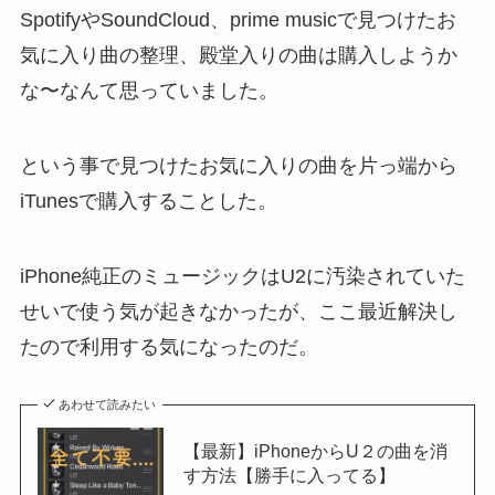
SpotifyやSoundCloud、prime musicで見つけたお
気に入り曲の整理、殿堂入りの曲は購入しようか
な〜なんて思っていました。
という事で見つけたお気に入りの曲を片っ端から
iTunesで購入することした。
iPhone純正のミュージックはU2に汚染されていた
せいで使う気が起きなかったが、ここ最近解決し
たので利用する気になったのだ。
あわせて読みたい
【最新】iPhoneからU２の曲を消
す方法【勝手に入ってる】