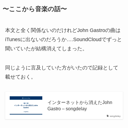
〜ここから音楽の話〜
本文と全く関係ないのだけれどJohn Gastroの曲は
iTunesに出ないのだろうか….SoundCloudでずっと
聞いていたが結構消えてしまった。
同じように言及していた方がいたので記録として
載せておく。
インターネットから消えたJohn
Gastro – songdelay
songdelay