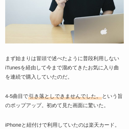
まず始まりは冒頭で述べたように普段利用しない
iTunesを経由して今まで溜めてきたお気に入り曲
を連続で購入していたのだ。
4-5曲目で
引き落としできませんでした。
という旨
のポップアップ。初めて見た画面に驚いた。
iPhoneと紐付けで利用していたのは楽天カード。