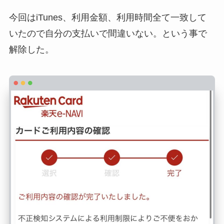
今回はiTunes、利用金額、利用時間全て一致して
いたので自分の支払いで間違いない。という事で
解除した。