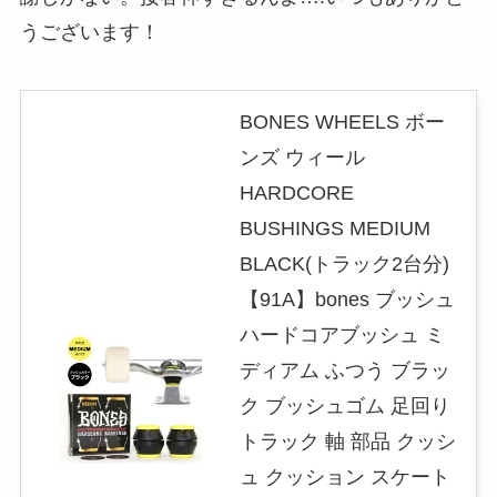
うございます！
BONES WHEELS ボー
ンズ ウィール
HARDCORE
BUSHINGS MEDIUM
BLACK(トラック2台分)
【91A】bones ブッシュ
ハードコアブッシュ ミ
ディアム ふつう ブラッ
ク ブッシュゴム 足回り
トラック 軸 部品 クッシ
ュ クッション スケート