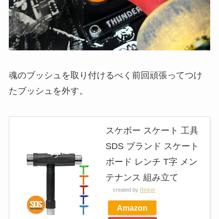
魂のブッシュを取り付けるべく前回頑張ってつけ
たブッシュを外す。
スケボー スケート 工具
SDS ブランド スケート
ボード レンチ T字 メン
テナンス 組み立て
created by
Rinker
Amazon