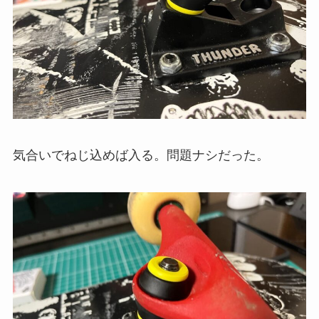
気合いでねじ込めば入る。問題ナシだった。