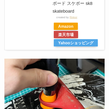
ボード スケボー sk8
skateboard
created by
Rinker
Amazon
楽天市場
Yahooショッピング