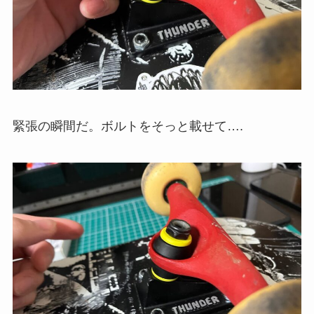
緊張の瞬間だ。ボルトをそっと載せて….