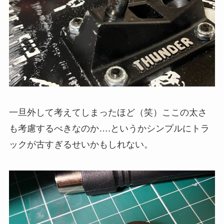
一旦外して考えてしまったほど（笑）ここの太さ
も考慮するべきなのか….というかシンプルにトラ
ックが古すぎるせいかもしれない。