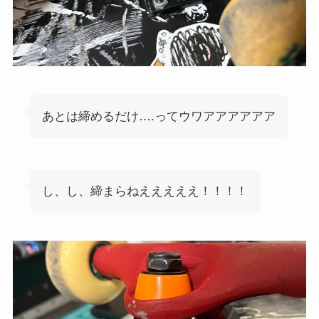
あとは締めるだけ….ってウワアアアアアア
し、し、締まらねえええええ！！！！