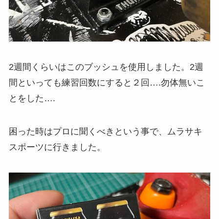
2週間くらいはこのブッシュを使用しました。2週
間といっても練習回数にすると２回….勿体無いこ
とをした….
困った時はプロに聞くべきという事で、ムラサキ
スポーツに行きました。