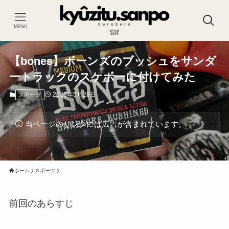
MENU
【bones】ボーンズのブッシュをサンダ
ートラックのスケボーに付けてみた
2023年5月28日
スポーツ
当ページのリンクには広告が含まれています。
ホーム
スポーツ
前回のあらすじ