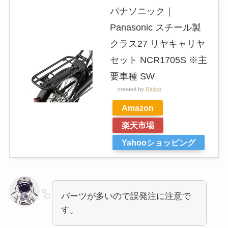
パナソニック｜
Panasonic スチール製
クラス27 リヤキャリヤ
セット NCR1705S ※主
要車種 SW
created by
Rinker
Amazon
楽天市場
Yahooショッピング
パーツが多いので誤発注に注意で
す。