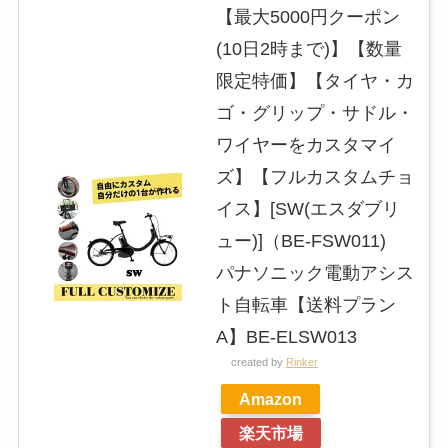
【最大5000円クーポン
(10日2時まで)】【数量
限定特価】【タイヤ・カ
ゴ・グリップ・サドル・
ワイヤーをカスタマイ
ズ】【フルカスタムチョ
イス】[SW(エスダブリ
ュー)]（BE-FSW011)
パナソニック電動アシス
ト自転車【送料プラン
A】BE-ELSW013
created by
Rinker
Amazon
楽天市場