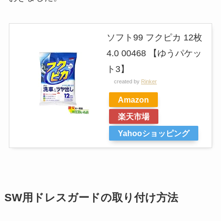
ソフト99 フクピカ 12枚
4.0 00468 【ゆうパケッ
ト3】
created by
Rinker
Amazon
楽天市場
Yahooショッピング
SW用ドレスガードの取り付け方法