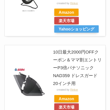
created by
Rinker
Amazon
楽天市場
Yahooショッピング
10日最大2000円OFFク
ーポン＆ママ割エントリ
ーP3倍パナソニック
NAD359 ドレスガード
20インチ用
created by
Rinker
Amazon
楽天市場