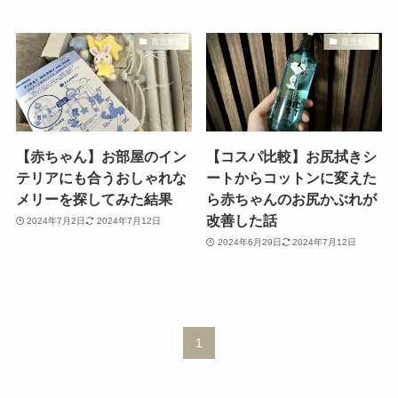
育児奮闘
育児奮闘
【赤ちゃん】お部屋のイン
【コスパ比較】お尻拭きシ
テリアにも合うおしゃれな
ートからコットンに変えた
メリーを探してみた結果
ら赤ちゃんのお尻かぶれが
改善した話
2024年7月2日
2024年7月12日
2024年6月29日
2024年7月12日
1