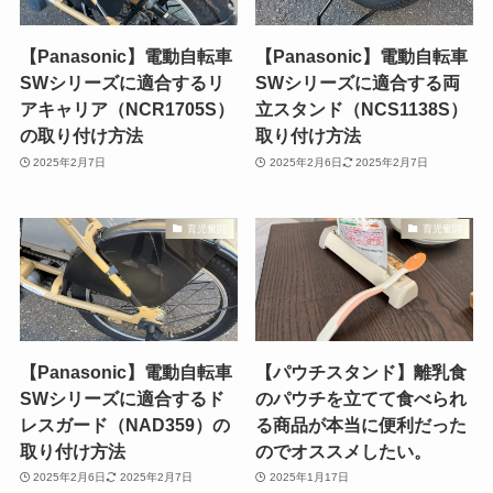
【Panasonic】電動自転車
【Panasonic】電動自転車
SWシリーズに適合するリ
SWシリーズに適合する両
アキャリア（NCR1705S）
立スタンド（NCS1138S）
の取り付け方法
取り付け方法
2025年2月7日
2025年2月6日
2025年2月7日
育児奮闘
育児奮闘
【Panasonic】電動自転車
【パウチスタンド】離乳食
SWシリーズに適合するド
のパウチを立てて食べられ
レスガード（NAD359）の
る商品が本当に便利だった
取り付け方法
のでオススメしたい。
2025年2月6日
2025年2月7日
2025年1月17日