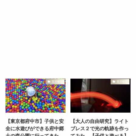
育児奮闘
育児奮闘
【東京都府中市】子供と安
【大人の自由研究】ライト
全に水遊びができる府中郷
ブレス２で光の軌跡を作っ
土の森公園に行ってきた。
てみた。【子供と遊べる】