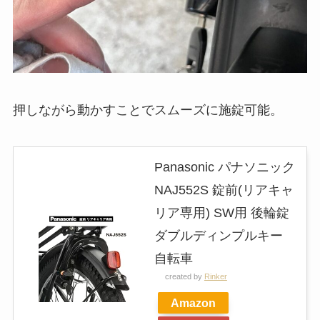
押しながら動かすことでスムーズに施錠可能。
Panasonic パナソニック
NAJ552S 錠前(リアキャ
リア専用) SW用 後輪錠
ダブルディンプルキー
自転車
created by
Rinker
Amazon