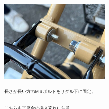
長さが長い方のM６ボルトをサダル下に固定。
こちらも平座金の挿入忘れに注意。