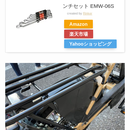
ンチセット EMW-06S
created by
Rinker
Amazon
楽天市場
Yahooショッピング