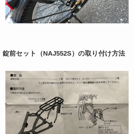
錠前セット（NAJ552S）の取り付け方法