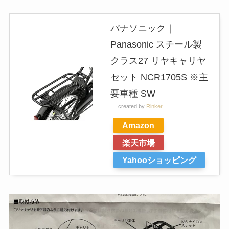
パナソニック｜
Panasonic スチール製
クラス27 リヤキャリヤ
セット NCR1705S ※主
要車種 SW
created by
Rinker
Amazon
楽天市場
Yahooショッピング