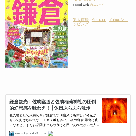
posted with
カエレバ
楽天市場
Amazon
Yahooショ
ッピング