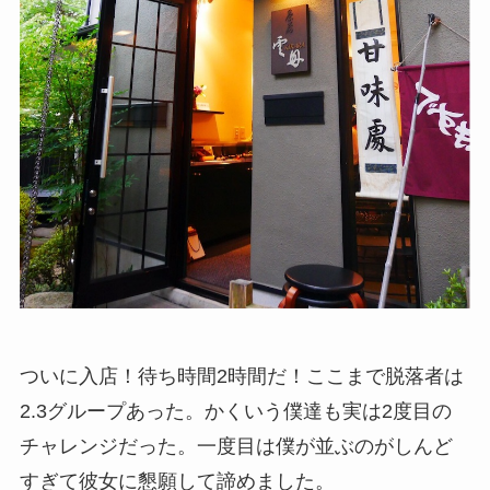
ついに入店！待ち時間2時間だ！ここまで脱落者は
2.3グループあった。かくいう僕達も実は2度目の
チャレンジだった。一度目は僕が並ぶのがしんど
すぎて彼女に懇願して諦めました。