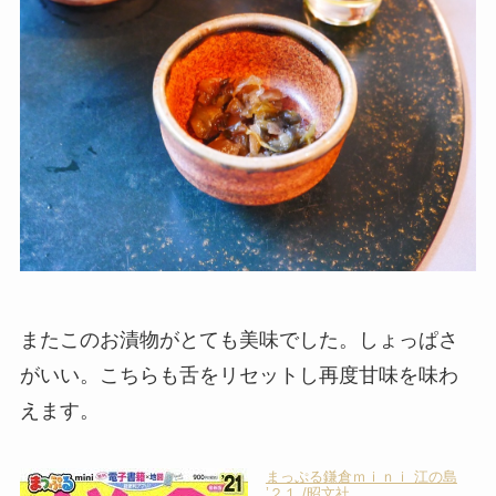
またこのお漬物がとても美味でした。しょっぱさ
がいい。こちらも舌をリセットし再度甘味を味わ
えます。
まっぷる鎌倉ｍｉｎｉ 江の島
’２１ /昭文社