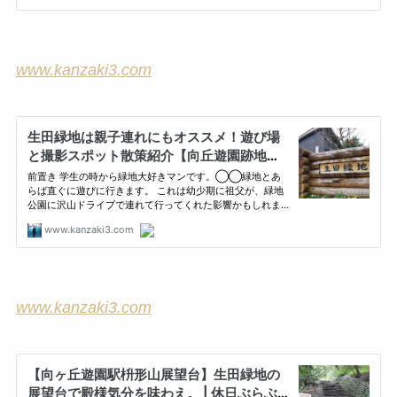
www.kanzaki3.com
www.kanzaki3.com