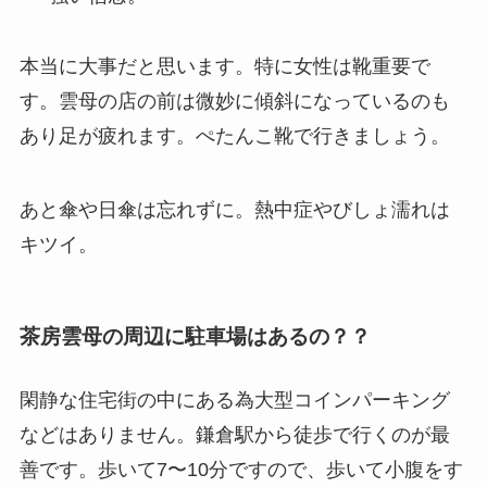
本当に大事だと思います。特に女性は靴重要で
す。雲母の店の前は微妙に傾斜になっているのも
あり足が疲れます。ぺたんこ靴で行きましょう。
あと傘や日傘は忘れずに。熱中症やびしょ濡れは
キツイ。
茶房雲母の周辺に駐車場はあるの？？
閑静な住宅街の中にある為大型コインパーキング
などはありません。鎌倉駅から徒歩で行くのが最
善です。歩いて7〜10分ですので、歩いて小腹をす