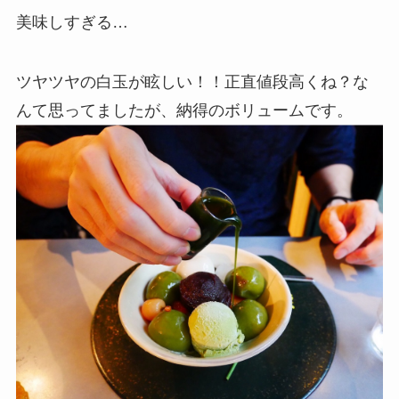
美味しすぎる…
ツヤツヤの白玉が眩しい！！正直値段高くね？な
んて思ってましたが、納得のボリュームです。