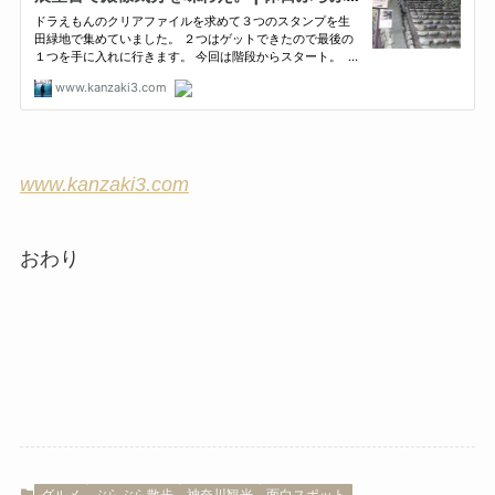
www.kanzaki3.com
おわり
グルメ
ぶらぶら散歩
神奈川観光
面白スポット