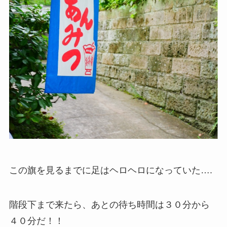
この旗を見るまでに足はヘロヘロになっていた….
階段下まで来たら、あとの待ち時間は３０分から
４０分だ！！