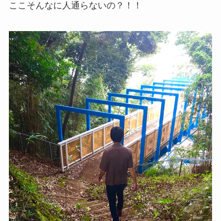
ここそんなに人通らないの？！！