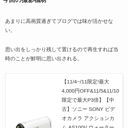
あまりに高画質過ぎてブログでは味が活かせな
い。
思い出をしっかり残して置けるので再生すれば当
時のことが鮮明に思い出される。
【11/4~/11限定!最大
4,000円OFF&11/5&11/10
限定で最大P3倍】【中
古】ソニー SONY ビデ
オカメラ アクションカ
ム AS100V ウォーター