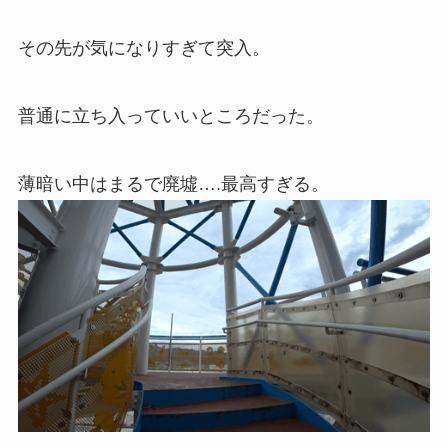
その先が気になりすぎて突入。
普通に立ち入っていいところだった。
薄暗い中はまるで廃墟….最高すぎる。