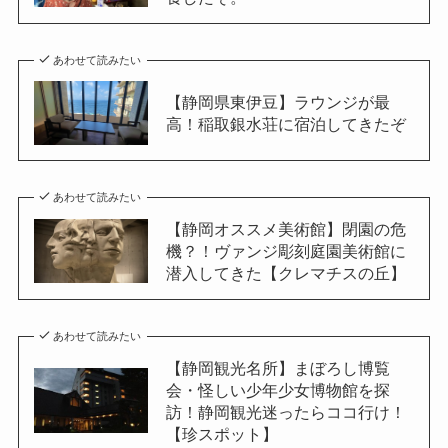
あわせて読みたい
【静岡県東伊豆】ラウンジが最
高！稲取銀水荘に宿泊してきたぞ
あわせて読みたい
【静岡オススメ美術館】閉園の危
機？！ヴァンジ彫刻庭園美術館に
潜入してきた【クレマチスの丘】
あわせて読みたい
【静岡観光名所】まぼろし博覧
会・怪しい少年少女博物館を探
訪！静岡観光迷ったらココ行け！
【珍スポット】