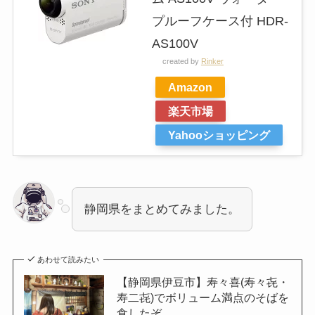
プルーフケース付 HDR-
AS100V
created by
Rinker
Amazon
楽天市場
Yahooショッピング
静岡県をまとめてみました。
あわせて読みたい
【静岡県伊豆市】寿々喜(寿々㐂・
寿二㐂)でボリューム満点のそばを
食したぞ。