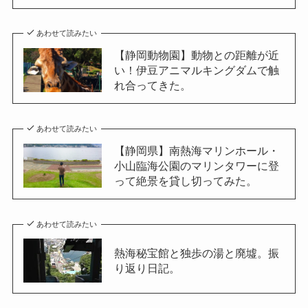
あわせて読みたい
【静岡動物園】動物との距離が近
い！伊豆アニマルキングダムで触
れ合ってきた。
あわせて読みたい
【静岡県】南熱海マリンホール・
小山臨海公園のマリンタワーに登
って絶景を貸し切ってみた。
あわせて読みたい
熱海秘宝館と独歩の湯と廃墟。振
り返り日記。