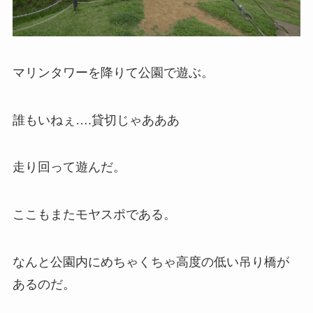
マリンタワーを降りて公園で遊ぶ。
誰もいねぇ….貸切じゃあああ
走り回って遊んだ。
ここもまたモヤスポである。
なんと公園内にめちゃくちゃ高度の低い吊り橋が
あるのだ。