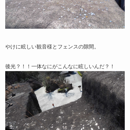
やけに眩しい観音様とフェンスの隙間。
後光？！！一体なにがこんなに眩しいんだ？！