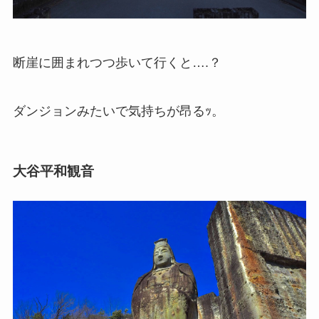
断崖に囲まれつつ歩いて行くと….？
ダンジョンみたいで気持ちが昂るｯ。
大谷平和観音