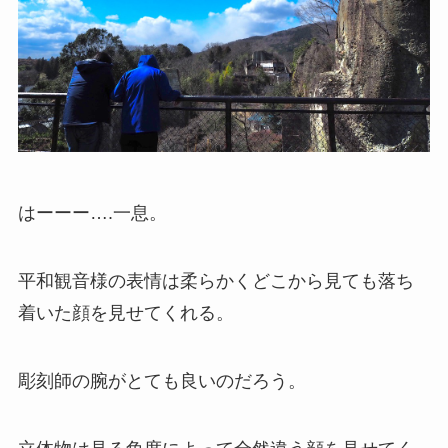
はーーー….一息。
平和観音様の表情は柔らかくどこから見ても落ち
着いた顔を見せてくれる。
彫刻師の腕がとても良いのだろう。