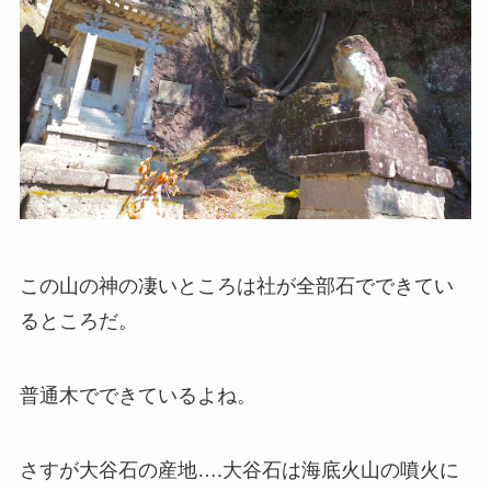
この山の神の凄いところは社が全部石でできてい
るところだ。
普通木でできているよね。
さすが大谷石の産地….大谷石は海底火山の噴火に