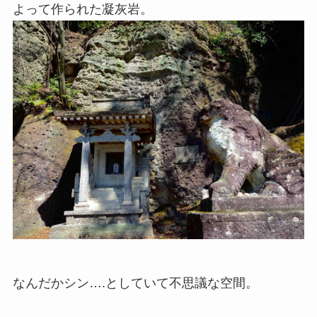
よって作られた凝灰岩。
なんだかシン….としていて不思議な空間。