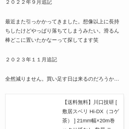
２０２２年９月追記
最近また引っかかってきました。想像以上に長持
ちしたけどやっぱり落ちてしまうみたい。滑るん
棒どこに置いたかなーって探してます笑
２０２３年１１月追記
全然減りません。買い足す日は来るのだろうか…
【送料無料】川口技研 [
敷居スベリ Hi-DX（コゲ
茶） ] 21mm幅×20m巻