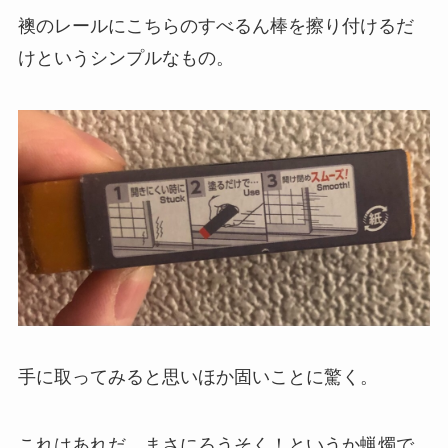
襖のレールにこちらのすべるん棒を擦り付けるだ
けというシンプルなもの。
手に取ってみると思いほか固いことに驚く。
これはあれだ。まさにろうそく！というか蝋燭で