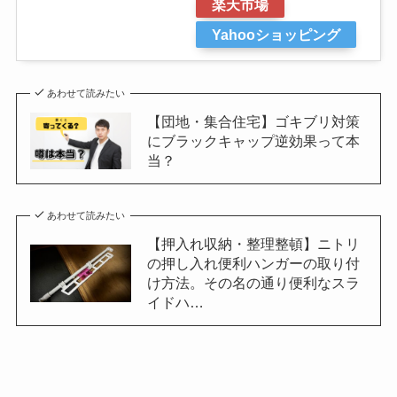
楽天市場
Yahooショッピング
あわせて読みたい
【団地・集合住宅】ゴキブリ対策
にブラックキャップ逆効果って本
当？
あわせて読みたい
【押入れ収納・整理整頓】ニトリ
の押し入れ便利ハンガーの取り付
け方法。その名の通り便利なスラ
イドハ…