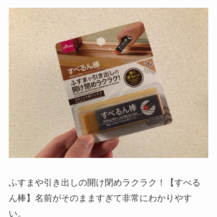
ふすまや引き出しの開け閉めラクラク！【すべる
ん棒】名前がそのまますぎて非常にわかりやす
い。