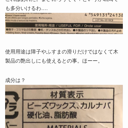
も多分いけるわ….
使用用途は障子やふすまの滑りだけではなくて木
製品の艶出しにも使えるとの事。ほーー。
成分は？