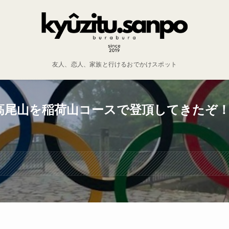
友人、恋人、家族と行けるおでかけスポット
高尾山を稲荷山コースで登頂してきたぞ