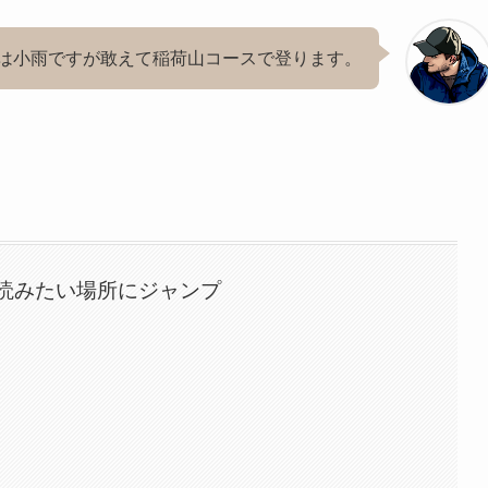
は小雨ですが敢えて稲荷山コースで登ります。
読みたい場所にジャンプ