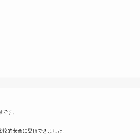
録です。
比較的安全に登頂できました。