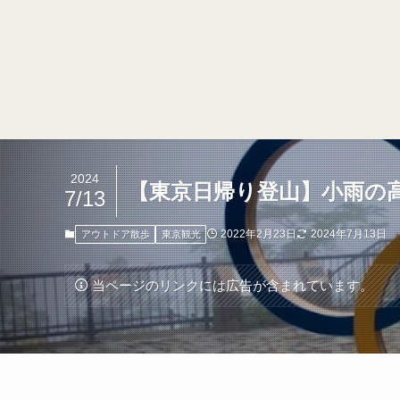
2024
【東京日帰り登山】小雨の
7/13
2022年2月23日
2024年7月13日
アウトドア散歩
東京観光
当ページのリンクには広告が含まれています。