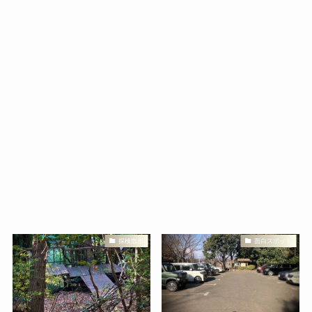
探検散歩
面白スポット