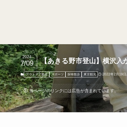
2024
【あきる野市登山】横沢入
7/09
2022年2月19日
アウトドア散歩
スポーツ
探検散歩
東京観光
当ページのリンクには広告が含まれています。