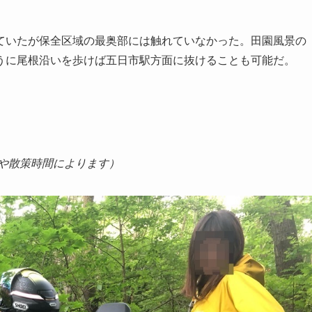
ていたが保全区域の最奥部には触れていなかった。田園風景の
うに尾根沿いを歩けば五日市駅方面に抜けることも可能だ。
。
間や散策時間によります）