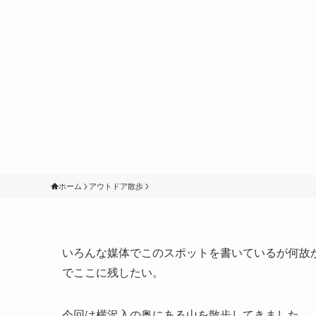
ホーム
アウトドア散歩
いろんな媒体でこのスポットを書いているが何故
でここに残したい。
今回は横沢入の奥にある山を散歩してきました。