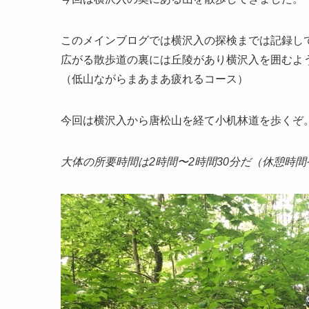
このメインブログでは横沢入の探検までは記録し
広がる散歩道の裏には丘陵があり横沢入を囲むよ
（低山ながらまあまあ疲れるコース）
今回は横沢入から唐松山を経て小机林道を歩くぞ
大体の所要時間は2時間〜2時間30分だ（休憩時