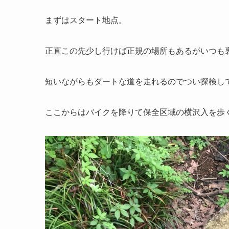
まずはスタート地点。
正直この先少し行けば正規の場所もあるがいつも
短いながらもダートな道を走れるのでつい探検し
ここからはバイクを降りて保全区域の横沢入を歩