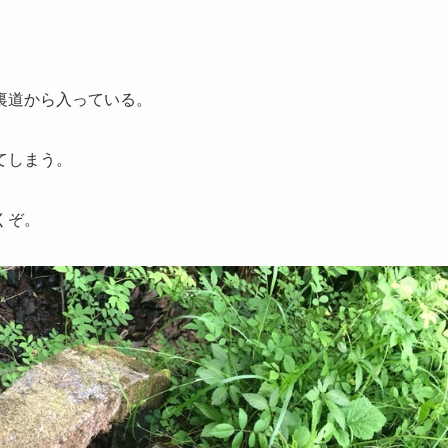
裏道から入っている。
てしまう。
くぞ。