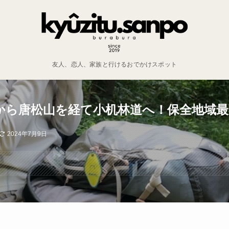
友人、恋人、家族と行けるおでかけスポット
から唐松山を経て小机林道へ！保全地域最
2024年7月9日