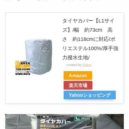
タイヤカバー【L1サイ
ズ】/幅 約73cm 高
さ 約118cmに対応/ポ
リエステル100%/厚手強
力撥水生地/
created by
Rinker
Amazon
楽天市場
Yahooショッピング