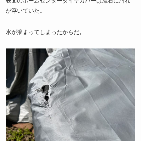
表面のホームセンタータイヤカバーは流石に汚れ
が浮いていた。
水が溜まってしまったからだ。