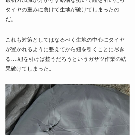
タイヤの重みに負けて生地が破けてしまったの
だ。
これも対策としてはなるべく生地の中心にタイヤ
が置かれるように整えてから紐を引くことに尽き
る….紐を引けば整うだろうというガサツ作業の結
果破けてしまった。