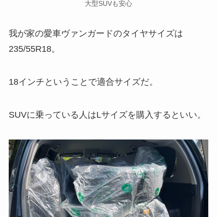
大型SUVも安心
我が家の愛車ヴァンガードのタイヤサイズは
235/55R18。
18インチということで適合サイズだ。
SUVに乗っている人はLサイズを購入するといい。